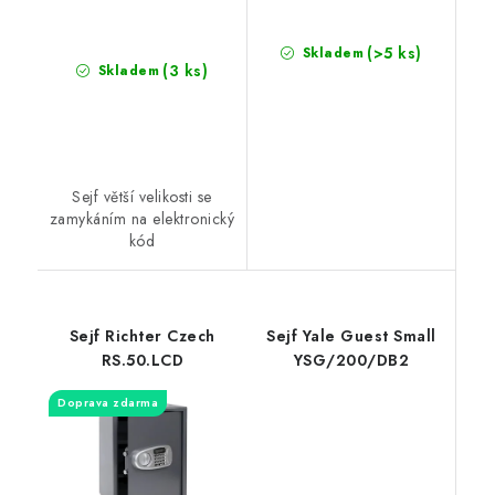
(>5 ks)
Skladem
(3 ks)
Skladem
Sejf větší velikosti se
zamykáním na elektronický
kód
Sejf Richter Czech
Sejf Yale Guest Small
RS.50.LCD
YSG/200/DB2
Doprava zdarma