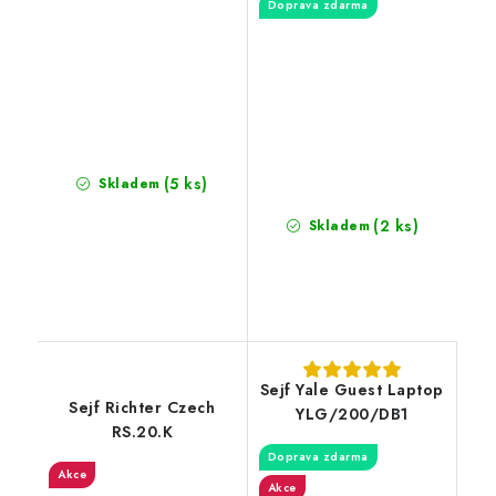
Doprava zdarma
(5 ks)
Skladem
(2 ks)
Skladem
Sejf Yale Guest Laptop
Sejf Richter Czech
YLG/200/DB1
RS.20.K
Doprava zdarma
Akce
Akce