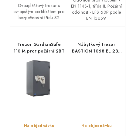
Dvouplášťový trezor s
EN 1143-1, třída II. Požární
evropským certifikátem pro
odolnost - LFS 60P podle
bezpečnostní třídu S2
EN 15659.
Trezor GardianSafe
Nábytkový trezor
110 M protipožární 2BT
BASTION 1068 EL 2BT
FIRE
Na objednávku
Na objednávku