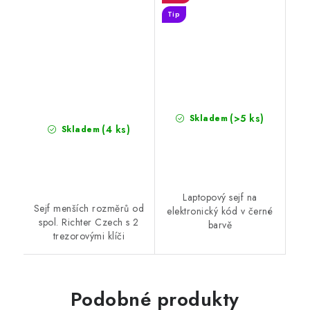
Tip
(>5 ks)
Skladem
(4 ks)
Skladem
Laptopový sejf na
Sejf menších rozměrů od
elektronický kód v černé
spol. Richter Czech s 2
barvě
trezorovými klíči
Podobné produkty