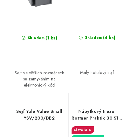
(4 ks)
(1 ks)
Skladem
Skladem
Malý hotelový sejf
Sejf ve větších rozměrech
se zamykáním na
elektronický kód
Sejf Yale Value Small
Nábytkový trezor
YSV/200/DB2
Rottner Praktik 30 S1 –
15 RU
15 %