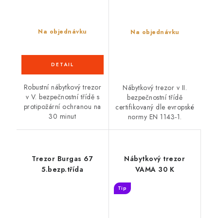
Na objednávku
Na objednávku
Robustní nábytkový trezor
Nábytkový trezor v II.
v V. bezpečnostní třídě s
bezpečnostní třídě
protipožární ochranou na
certifikovaný dle evropské
30 minut
normy EN 1143-1.
Trezor Burgas 67
Nábytkový trezor
5.bezp.třída
VAMA 30 K
Tip