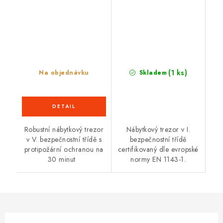
(1 ks)
Na objednávku
Skladem
Robustní nábytkový trezor
Nábytkový trezor v I.
v V. bezpečnostní třídě s
bezpečnostní třídě
protipožární ochranou na
certifikovaný dle evropské
30 minut
normy EN 1143-1.