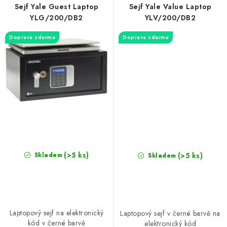
Sejf Yale Guest Laptop
Sejf Yale Value Laptop
YLG/200/DB2
YLV/200/DB2
Doprava zdarma
Doprava zdarma
(>5 ks)
(>5 ks)
Skladem
Skladem
Laptopový sejf na elektronický
Laptopový sejf v černé barvě na
kód v černé barvě
elektronický kód