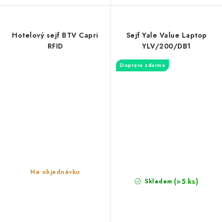
Hotelový sejf BTV Capri
Sejf Yale Value Laptop
RFID
YLV/200/DB1
Doprava zdarma
Na objednávku
(>5 ks)
Skladem