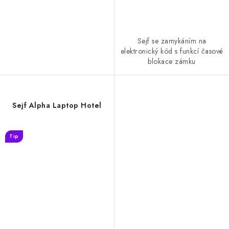
Sejf se zamykáním na
elektronický kód s funkcí časové
blokace zámku
Sejf Alpha Laptop Hotel
Tip