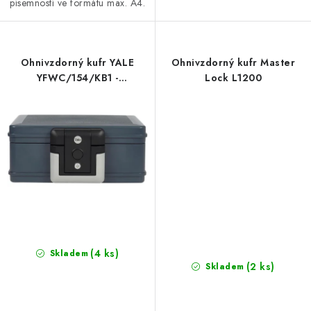
písemností ve formátu max. A4.
Ohnivzdorný kufr YALE
Ohnivzdorný kufr Master
YFWC/154/KB1 -
Lock L1200
voděodolný
(4 ks)
Skladem
(2 ks)
Skladem