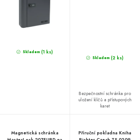
(1 ks)
Skladem
(2 ks)
Skladem
Bezpečnostní schránka pro
uložení klíčů a přístupových
karet
Magnetická schránka
Příruční pokladna Kniha
MasterLock 207EURD na
Richter Czech TS.0209