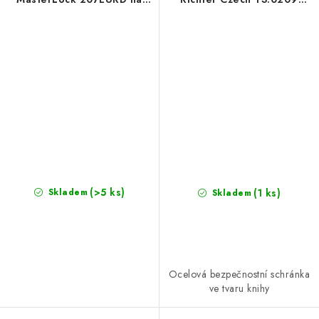
klíč
Paris
(>5 ks)
(1 ks)
Skladem
Skladem
Ocelová bezpečnostní schránka
ve tvaru knihy