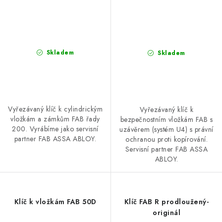
Skladem
Skladem
Vyřezávaný klíč k cylindrickým
Vyřezávaný klíč k
vložkám a zámkům FAB řady
bezpečnostním vložkám FAB s
200. Vyrábíme jako servisní
uzávěrem (systém U4) s právní
partner FAB ASSA ABLOY.
ochranou proti kopírování.
Servisní partner FAB ASSA
ABLOY.
Klíč k vložkám FAB 50D
Klíč FAB R prodloužený-
originál