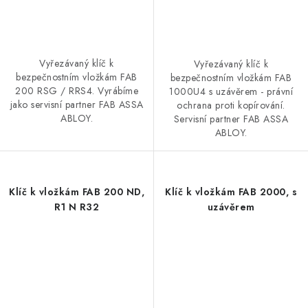
Vyřezávaný klíč k
Vyřezávaný klíč k
bezpečnostním vložkám FAB
bezpečnostním vložkám FAB
200 RSG / RRS4. Vyrábíme
1000U4 s uzávěrem - právní
jako servisní partner FAB ASSA
ochrana proti kopírování.
ABLOY.
Servisní partner FAB ASSA
ABLOY.
Klíč k vložkám FAB 200 ND,
Klíč k vložkám FAB 2000, s
R1 N R32
uzávěrem