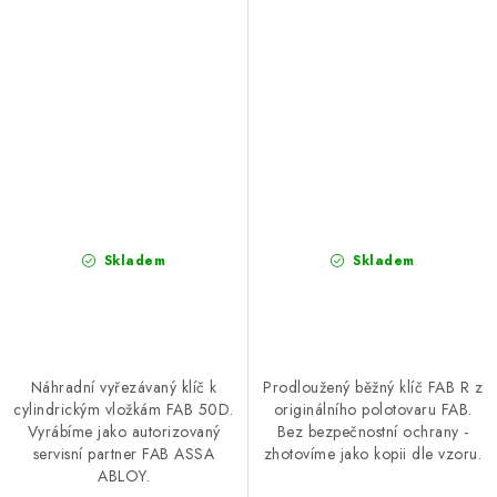
Skladem
Skladem
Náhradní vyřezávaný klíč k
Prodloužený běžný klíč FAB R z
cylindrickým vložkám FAB 50D.
originálního polotovaru FAB.
Vyrábíme jako autorizovaný
Bez bezpečnostní ochrany -
servisní partner FAB ASSA
zhotovíme jako kopii dle vzoru.
ABLOY.