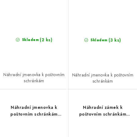
(2 ks)
(3 ks)
Skladem
Skladem
Náhradní jmenovka k poštovním
Náhradní jmenovka k poštovním
schránkám
schránkám
Náhradní jmenovka k
Náhradní zámek k
poštovním schránkám
poštovním schránkám
RICHTER NJ.BK.6
RICHTER NZ.BK.1