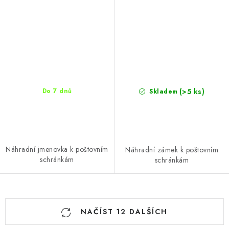
(>5 ks)
Do 7 dnů
Skladem
Náhradní jmenovka k poštovním
Náhradní zámek k poštovním
schránkám
schránkám
O
NAČÍST 12 DALŠÍCH
v