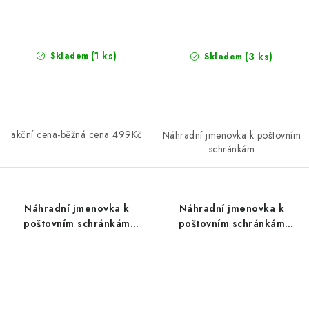
(1 ks)
(3 ks)
Skladem
Skladem
akční cena-běžná cena 499Kč
Náhradní jmenovka k poštovním
schránkám
Náhradní jmenovka k
Náhradní jmenovka k
poštovním schránkám
poštovním schránkám
RICHTER NJ.BK.2
RICHTER NJ.BK.5