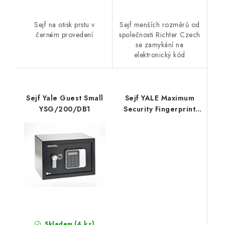
Sejf na otisk prstu v
Sejf menších rozměrů od
černém provedení
společnosti Richter Czech
se zamykání na
elektronický kód
Sejf Yale Guest Small
Sejf YALE Maximum
YSG/200/DB1
Security Fingerprint
YSFM/400/EG1
(4 ks)
Skladem