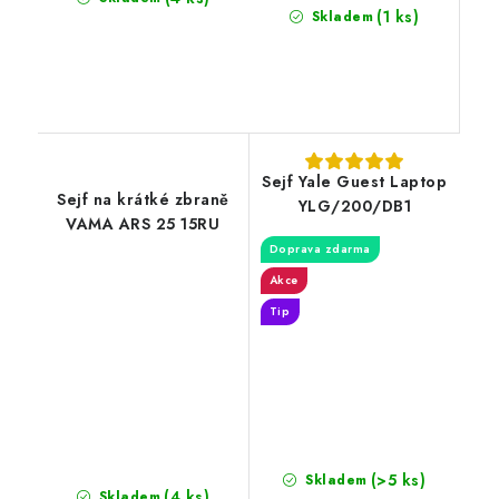
(1 ks)
Skladem
Sejf Yale Guest Laptop
Sejf na krátké zbraně
YLG/200/DB1
VAMA ARS 25 15RU
Doprava zdarma
Akce
Tip
(>5 ks)
Skladem
(4 ks)
Skladem