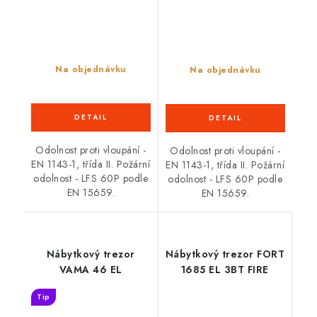
Na objednávku
Na objednávku
Odolnost proti vloupání -
Odolnost proti vloupání -
EN 1143-1, třída II. Požární
EN 1143-1, třída II. Požární
odolnost - LFS 60P podle
odolnost - LFS 60P podle
EN 15659.
EN 15659.
Nábytkový trezor
Nábytkový trezor FORT
VAMA 46 EL
1685 EL 3BT FIRE
Tip