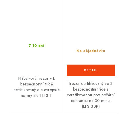
7-10 dní
Na objednávku
Nábytkový trezor v I.
Trezor certifikovaný ve 3.
bezpečnostní třídě
bezpečnostní třídě s
certifikovaný dle evropské
certifikovanou protipožární
normy EN 1143-1.
ochranou na 30 minut
(LFS 30P)