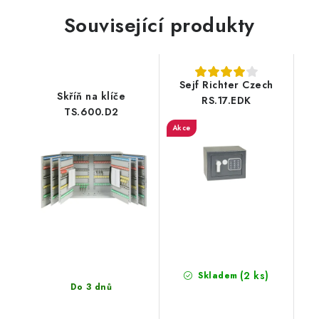
Související produkty
Sejf Richter Czech
Skříň na klíče
RS.17.EDK
TS.600.D2
Akce
(2 ks)
Skladem
Do 3 dnů