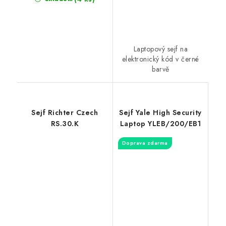
Laptopový sejf na
elektronický kód v černé
barvě
Sejf Richter Czech
Sejf Yale High Security
RS.30.K
Laptop YLEB/200/EB1
Doprava zdarma