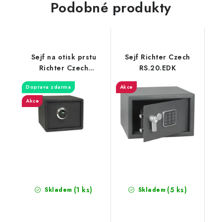
Podobné produkty
Sejf na otisk prstu
Sejf Richter Czech
Richter Czech
RS.20.EDK
RS.30R.FIN
Doprava zdarma
Akce
Akce
(1 ks)
(5 ks)
Skladem
Skladem