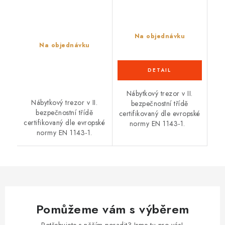
Na objednávku
Na objednávku
Nábytkový trezor v II.
Nábytkový trezor v II.
bezpečnostní třídě
bezpečnostní třídě
certifikovaný dle evropské
certifikovaný dle evropské
normy EN 1143-1.
normy EN 1143-1.
Pomůžeme vám s výběrem
Potřebujete s něčím poradit? Jsme tu pro vás!