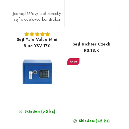
Jednoplášťový elektronický
sejf s ocelovou konstrukcí
Sejf Yale Value Mini
Sejf Richter Czech
Blue YSV 170
RS.18.K
Akce
(>5 ks)
Skladem
(>5 ks)
Skladem