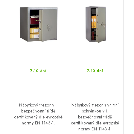
7-10 dní
7-10 dní
Nábytkový trezor v I.
Nábytkový trezor s vnitřní
bezpečnostní třídě
schránkou v I.
certifikovaný dle evropské
bezpečnostní třídě
normy EN 1143-1.
certifikovaný dle evropské
normy EN 1143-1.