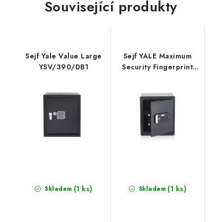
Související produkty
Sejf Yale Value Large
Sejf YALE Maximum
YSV/390/DB1
Security Fingerprint
YSFM/400/EG1
(1 ks)
(1 ks)
Skladem
Skladem