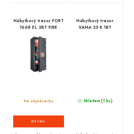
Nábytkový trezor FORT
Nábytkový trezor
1668 EL 3BT FIRE
VAMA 25 K 1BT
(1 ks)
Skladem
Na objednávku