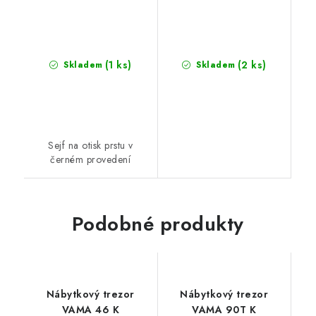
(1 ks)
(2 ks)
Skladem
Skladem
Sejf na otisk prstu v
černém provedení
Podobné produkty
Nábytkový trezor
Nábytkový trezor
VAMA 46 K
VAMA 90T K