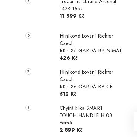
Trezor na zbraně Arzenal
1433 15RU
11 599 Kč
Hliníkové kování Richter
Czech
RK.C36.GARDA.BB.NIMAT
426 Kč
Hliníkové kování Richter
Czech
RK.C36.GARDA.BB.CE
512 Kč
Chytrá klika SMART
TOUCH HANDLE H.03
černá
2 899 Kč