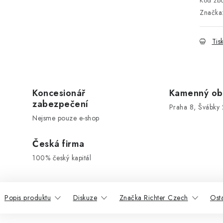
Kód zbo
Značka
Tis
Koncesionář
Kamenný ob
zabezpečení
Praha 8, Švábky 
Nejsme pouze e-shop
Česká firma
100% český kapitál
Popis produktu
Diskuze
Značka Richter Czech
Ost