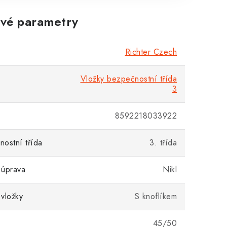
vé parametry
Richter Czech
Vložky bezpečnostní třída
3
8592218033922
ostní třída
3. třída
 úprava
Nikl
vložky
S knoflíkem
45/50