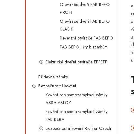
Otevírače dveří FAB BEFO
v
PROFI
r
b
Otevírače dveří FAB BEFO
v
KLASIK
u
Reverzní otvírače FAB BEFO
k
FAB BEFO lišty k zámkům
s
Elektrické dveřní otvírače EFFEFF
Přídavné zámky
Bezpečnostní kování
Kování pro samozamykací zámky
ASSA ABLOY
Kování pro samozamykací zámky
FAB BERA
Bezpečnostní kování Richter Czech