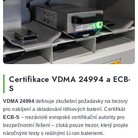
Certifikace VDMA 24994 a ECB-
S
VDMA 24994
definuje zkušební požadavky na trezory
pro nabíjení a skladování lithiových baterií. Certifikát
ECB-S
– nezávislé evropské certifikační autority pro
bezpečnostní řešení – získá pouze trezor, který projde
náročnými testy s reálnými Li-ion bateriemi.