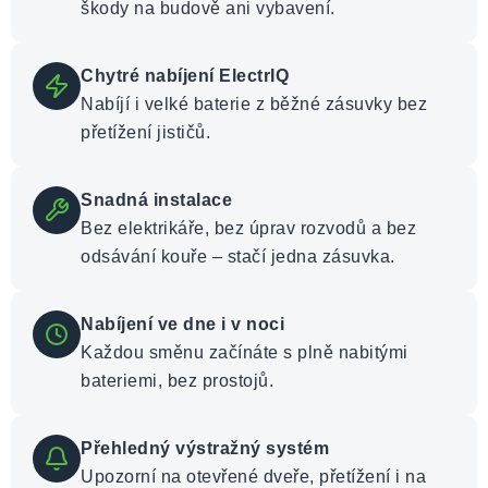
škody na budově ani vybavení.
Chytré nabíjení ElectrIQ
Nabíjí i velké baterie z běžné zásuvky bez
přetížení jističů.
Snadná instalace
Bez elektrikáře, bez úprav rozvodů a bez
odsávání kouře – stačí jedna zásuvka.
Nabíjení ve dne i v noci
Každou směnu začínáte s plně nabitými
bateriemi, bez prostojů.
Přehledný výstražný systém
Upozorní na otevřené dveře, přetížení i na