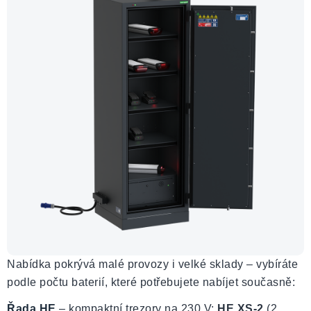
Nabídka pokrývá malé provozy i velké sklady – vybíráte
podle počtu baterií, které potřebujete nabíjet současně:
Řada HE
– kompaktní trezory na 230 V:
HE XS-2
(2