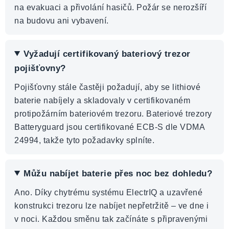
na evakuaci a přivolání hasičů. Požár se nerozšíří
na budovu ani vybavení.
Vyžadují certifikovaný bateriový trezor
pojišťovny?
Pojišťovny stále častěji požadují, aby se lithiové
baterie nabíjely a skladovaly v certifikovaném
protipožárním bateriovém trezoru. Bateriové trezory
Batteryguard jsou certifikované ECB-S dle VDMA
24994, takže tyto požadavky splníte.
Můžu nabíjet baterie přes noc bez dohledu?
Ano. Díky chytrému systému ElectrIQ a uzavřené
konstrukci trezoru lze nabíjet nepřetržitě – ve dne i
v noci. Každou směnu tak začínáte s připravenými