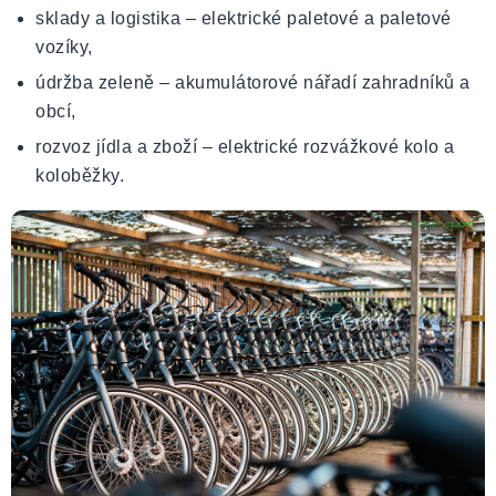
sklady a logistika – elektrické paletové a paletové
vozíky,
údržba zeleně – akumulátorové nářadí zahradníků a
obcí,
rozvoz jídla a zboží – elektrické rozvážkové kolo a
koloběžky.