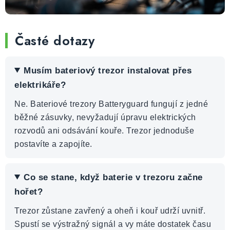
Časté dotazy
Musím bateriový trezor instalovat přes
elektrikáře?
Ne. Bateriové trezory Batteryguard fungují z jedné
běžné zásuvky, nevyžadují úpravu elektrických
rozvodů ani odsávání kouře. Trezor jednoduše
postavíte a zapojíte.
Co se stane, když baterie v trezoru začne
hořet?
Trezor zůstane zavřený a oheň i kouř udrží uvnitř.
Spustí se výstražný signál a vy máte dostatek času