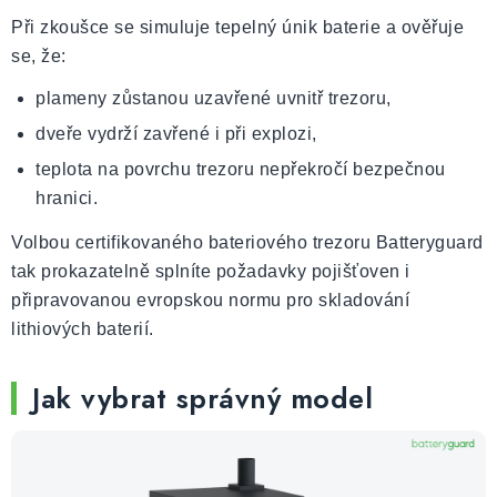
Při zkoušce se simuluje tepelný únik baterie a ověřuje
se, že:
plameny zůstanou uzavřené uvnitř trezoru,
dveře vydrží zavřené i při explozi,
teplota na povrchu trezoru nepřekročí bezpečnou
hranici.
Volbou certifikovaného bateriového trezoru Batteryguard
tak prokazatelně splníte požadavky pojišťoven i
připravovanou evropskou normu pro skladování
lithiových baterií.
Jak vybrat správný model