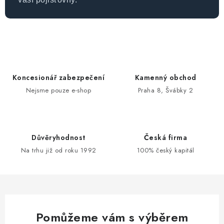
Koncesionář zabezpečení
Kamenný obchod
Nejsme pouze e-shop
Praha 8, Švábky 2
Důvěryhodnost
Česká firma
Na trhu již od roku 1992
100% český kapitál
Pomůžeme vám s výběrem