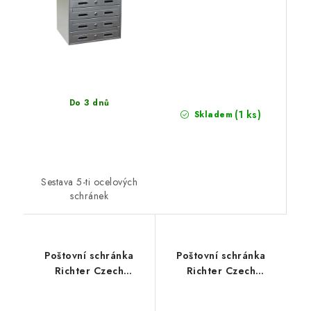
Do 3 dnů
(1 ks)
Skladem
Sestava 5-ti ocelových
schránek
Poštovní schránka
Poštovní schránka
Richter Czech
Richter Czech
BK.203.AM originál
BK.209.N originál