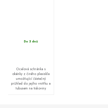
Do 3 dnů
Ocelová schránka s
okénky z čirého plexiskla
umožňující částečný
průhled do jejího vnitřku a
tubusem na tiskoviny