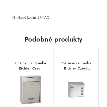
Hliníkové kování ERIKAC
Podobné produkty
Poštovní schránka
Poštovní schránka
Richter Czech
Richter Czech
BK.520.N
BK.703.G.N