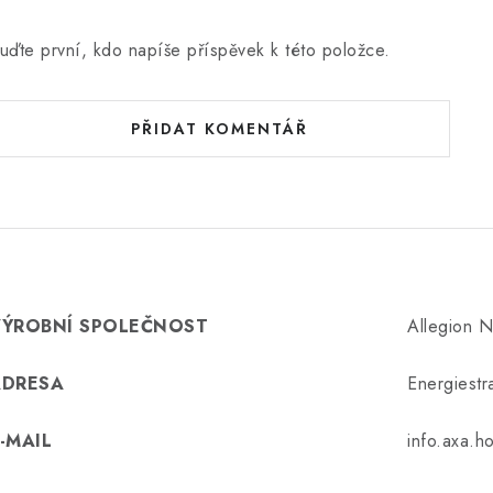
uďte první, kdo napíše příspěvek k této položce.
PŘIDAT KOMENTÁŘ
VÝROBNÍ SPOLEČNOST
Allegion N
ADRESA
Energiest
-MAIL
info.axa.