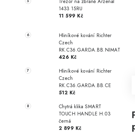
Trezor na zbraně Arzenal
1433 15RU
11 599 Kč
Hliníkové kování Richter
Czech
RK.C36.GARDA.BB.NIMAT
426 Kč
Hliníkové kování Richter
Czech
RK.C36.GARDA.BB.CE
512 Kč
Chytrá klika SMART
TOUCH HANDLE H.03
černá
2 899 Kč