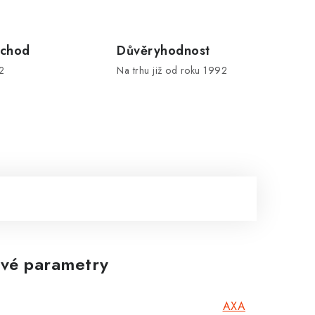
chod
Důvěryhodnost
2
Na trhu již od roku 1992
vé parametry
AXA