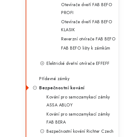
Otevírače dveří FAB BEFO
PROFI
Otevírače dveří FAB BEFO
KLASIK
Reverzní otvírače FAB BEFO
FAB BEFO lišty k zámkům
Elektrické dveřní otvírače EFFEFF
Přídavné zámky
Bezpečnostní kování
Kování pro samozamykací zámky
ASSA ABLOY
Kování pro samozamykací zámky
FAB BERA
Bezpečnostní kování Richter Czech