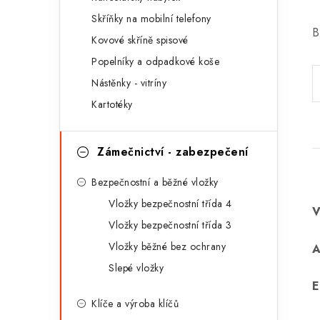
r
Skříňky na mobilní telefony
i
B
Kovové skříně spisové
e
Popelníky a odpadkové koše
Nástěnky - vitríny
Kartotéky
Zámečnictví - zabezpečení
Bezpečnostní a běžné vložky
Vložky bezpečnostní třída 4
Vložky bezpečnostní třída 3
Vložky běžné bez ochrany
Slepé vložky
E
Klíče a výroba klíčů