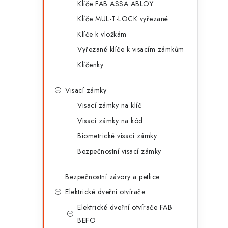
Klíče FAB ASSA ABLOY
Klíče MUL-T-LOCK vyřezané
Klíče k vložkám
Vyřezané klíče k visacím zámkům
Klíčenky
Visací zámky
Visací zámky na klíč
Visací zámky na kód
Biometrické visací zámky
Bezpečnostní visací zámky
Bezpečnostní závory a petlice
Elektrické dveřní otvírače
Elektrické dveřní otvírače FAB
BEFO