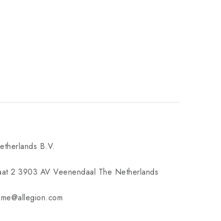
etherlands B.V.
raat 2 3903 AV Veenendaal The Netherlands
home@allegion.com