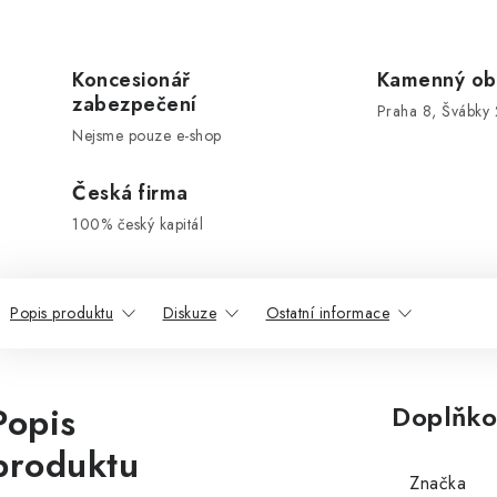
Koncesionář
Kamenný ob
zabezpečení
Praha 8, Švábky 
Nejsme pouze e-shop
Česká firma
100% český kapitál
Popis produktu
Diskuze
Ostatní informace
Popis
Doplňko
produktu
Značka