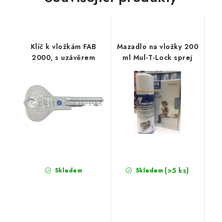
Klíč k vložkám FAB
Mazadlo na vložky 200
2000, s uzávěrem
ml Mul-T-Lock sprej
(>5 ks)
Skladem
Skladem