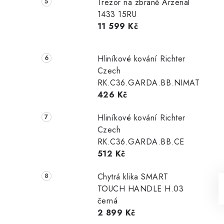
Trezor na zbraně Arzenal
1433 15RU
11 599 Kč
Hliníkové kování Richter
Czech
RK.C36.GARDA.BB.NIMAT
426 Kč
Hliníkové kování Richter
Czech
RK.C36.GARDA.BB.CE
512 Kč
Chytrá klika SMART
TOUCH HANDLE H.03
černá
2 899 Kč