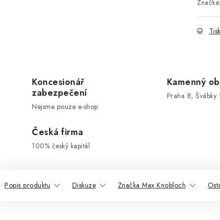
Značka
Tis
Koncesionář
Kamenný ob
zabezpečení
Praha 8, Švábky 
Nejsme pouze e-shop
Česká firma
100% český kapitál
Popis produktu
Diskuze
Značka Max Knobloch
Ost