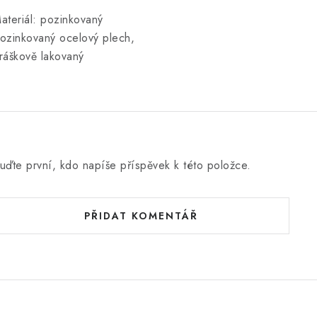
ateriál: pozinkovaný
ozinkovaný ocelový plech,
ráškově lakovaný
uďte první, kdo napíše příspěvek k této položce.
PŘIDAT KOMENTÁŘ