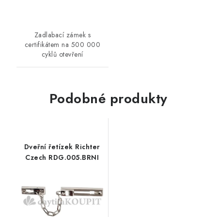
Zadlabací zámek s
certifikátem na 500 000
cyklů otevření
Podobné produkty
Dveřní řetízek Richter
Czech RDG.005.BRNI