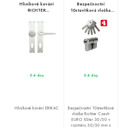
Hliníkové kování
Bezpečnostní
RICHTER
10stavítková vložka
RK.ERIKAC.ST.KO.PZ.72.F1
Richter Czech EURO
XStar 30/30.NI
3-4 dny
3-4 dny
Hliníkové kování ERIKAC
Bezpečnostní 10stavítková
vložka Richter Czech
EURO XStar 30/30 v
rozměru 30/30 mm s