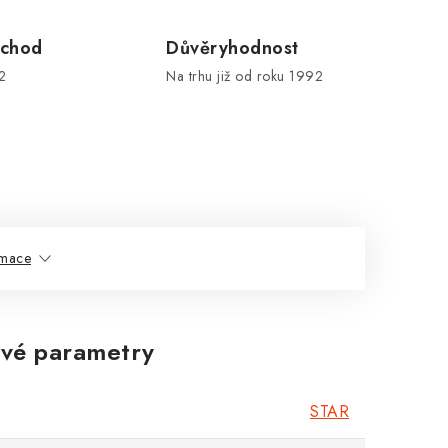
chod
Důvěryhodnost
2
Na trhu již od roku 1992
rmace
vé parametry
STAR