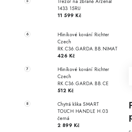
Trezor na zbraně Arzenal
1433 15RU
11 599 Kč
Hliníkové kování Richter
Czech
RK.C36.GARDA.BB.NIMAT
426 Kč
Hliníkové kování Richter
Czech
RK.C36.GARDA.BB.CE
512 Kč
Chytrá klika SMART
TOUCH HANDLE H.03
černá
2 899 Kč