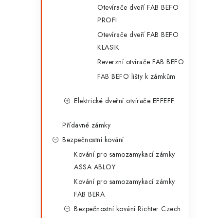
Otevírače dveří FAB BEFO
PROFI
Otevírače dveří FAB BEFO
KLASIK
Reverzní otvírače FAB BEFO
FAB BEFO lišty k zámkům
Elektrické dveřní otvírače EFFEFF
Přídavné zámky
Bezpečnostní kování
Kování pro samozamykací zámky
ASSA ABLOY
Kování pro samozamykací zámky
FAB BERA
Bezpečnostní kování Richter Czech