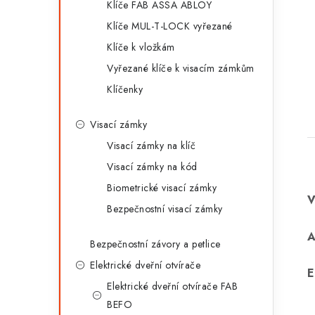
Klíče FAB ASSA ABLOY
Klíče MUL-T-LOCK vyřezané
Klíče k vložkám
Vyřezané klíče k visacím zámkům
Klíčenky
Visací zámky
Visací zámky na klíč
Visací zámky na kód
Biometrické visací zámky
Bezpečnostní visací zámky
Bezpečnostní závory a petlice
Elektrické dveřní otvírače
E
Elektrické dveřní otvírače FAB
BEFO