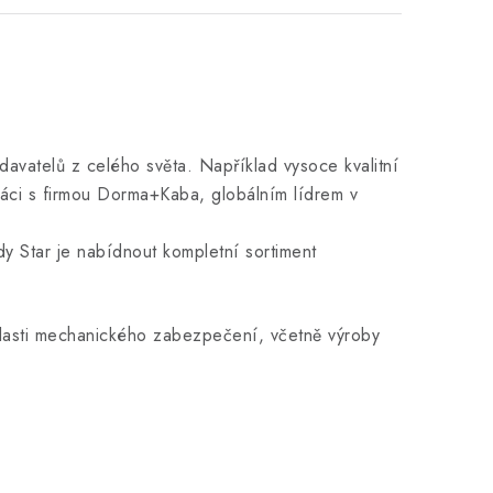
avatelů z celého světa. Například vysoce kvalitní
áci s firmou Dorma+Kaba, globálním lídrem v
dy Star je nabídnout kompletní sortiment
blasti mechanického zabezpečení, včetně výroby