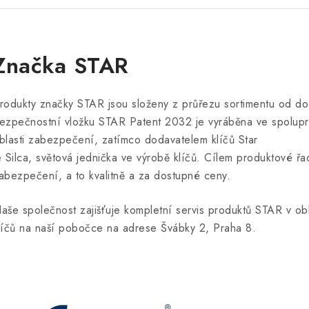
Značka STAR
rodukty značky STAR jsou složeny z průřezu sortimentu od dod
ezpečnostní vložku STAR Patent 2032 je vyráběna ve spolupr
blasti zabezpečení, zatímco dodavatelem klíčů Star
e Silca, světová jednička ve výrobě klíčů. Cílem produktové řa
abezpečení, a to kvalitně a za dostupné ceny.
aše společnost zajišťuje kompletní servis produktů STAR v o
líčů na naší pobočce na adrese Švábky 2, Praha 8.