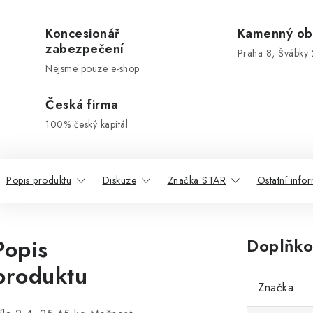
Koncesionář
Kamenný ob
zabezpečení
Praha 8, Švábky 
Nejsme pouze e-shop
Česká firma
100% český kapitál
Popis produktu
Diskuze
Značka STAR
Ostatní info
Popis
Doplňko
produktu
Značka