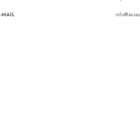
-MAIL
info@assaa