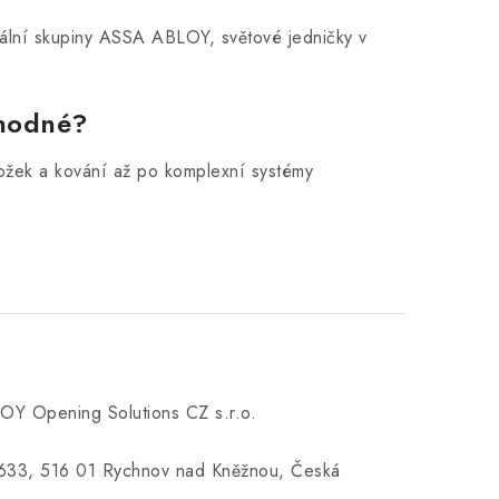
bální skupiny ASSA ABLOY, světové jedničky v
vhodné?
ložek a kování až po komplexní systémy
Y Opening Solutions CZ s.r.o.
á 633, 516 01 Rychnov nad Kněžnou, Česká