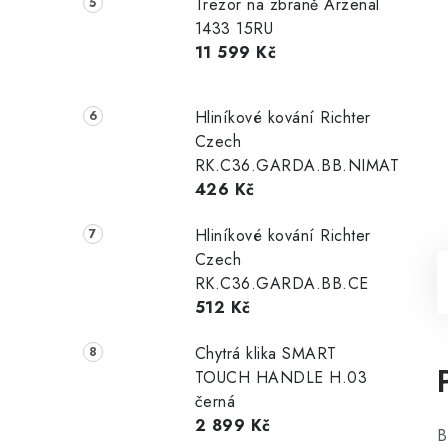
Trezor na zbraně Arzenal
1433 15RU
11 599 Kč
Hliníkové kování Richter
Czech
RK.C36.GARDA.BB.NIMAT
426 Kč
Hliníkové kování Richter
Czech
RK.C36.GARDA.BB.CE
512 Kč
Chytrá klika SMART
TOUCH HANDLE H.03
černá
2 899 Kč
B