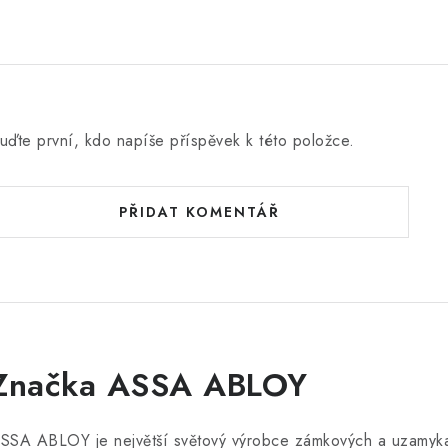
uďte první, kdo napíše příspěvek k této položce.
PŘIDAT KOMENTÁŘ
Značka ASSA ABLOY
SSA ABLOY je největší světový výrobce zámkových a uzamykací