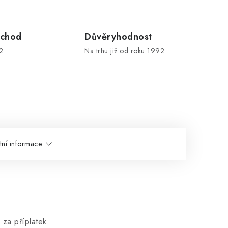
chod
Důvěryhodnost
2
Na trhu již od roku 1992
tní informace
za příplatek.