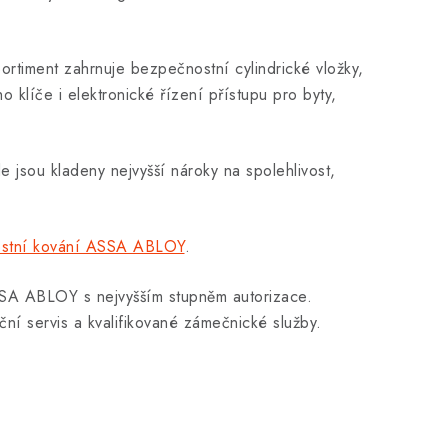
rtiment zahrnuje bezpečnostní cylindrické vložky,
klíče i elektronické řízení přístupu pro byty,
jsou kladeny nejvyšší nároky na spolehlivost,
stní kování ASSA ABLOY
.
SSA ABLOY s nejvyšším stupněm autorizace.
ční servis a kvalifikované zámečnické služby.