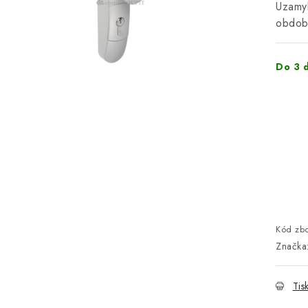
Uzamyk
obdob
Do 3 
Kód zbo
Značka
Tis