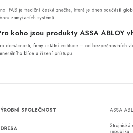
no. FAB je tradiční česká značka, která je dnes součástí glo
boru zamykacích systémů.
Pro koho jsou produkty ASSA ABLOY 
ro domácnosti, firmy i státní instituce – od bezpečnostních v
enerálního klíče a řízení přístupu.
VÝROBNÍ SPOLEČNOST
ASSA ABLO
Strojnick
ADRESA
republika