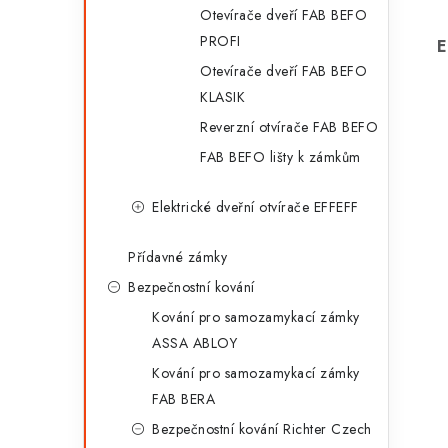
Otevírače dveří FAB BEFO
PROFI
E
Otevírače dveří FAB BEFO
KLASIK
Reverzní otvírače FAB BEFO
FAB BEFO lišty k zámkům
Elektrické dveřní otvírače EFFEFF
Přídavné zámky
Bezpečnostní kování
Kování pro samozamykací zámky
ASSA ABLOY
Kování pro samozamykací zámky
FAB BERA
Bezpečnostní kování Richter Czech