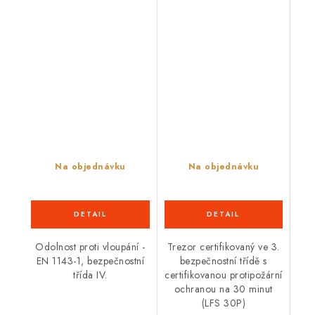
Na objednávku
Na objednávku
Odolnost proti vloupání -
Trezor certifikovaný ve 3.
EN 1143-1, bezpečnostní
bezpečnostní třídě s
třída IV.
certifikovanou protipožární
ochranou na 30 minut
(LFS 30P)