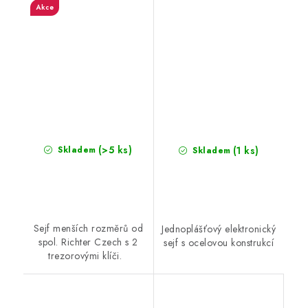
Akce
(>5 ks)
(1 ks)
Skladem
Skladem
Sejf menších rozměrů od
Jednoplášťový elektronický
spol. Richter Czech s 2
sejf s ocelovou konstrukcí
trezorovými klíči.