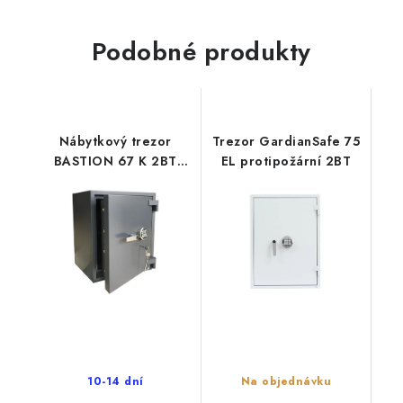
Podobné produkty
Nábytkový trezor
Trezor GardianSafe 75
BASTION 67 K 2BT
EL protipožární 2BT
FIRE
10-14 dní
Na objednávku