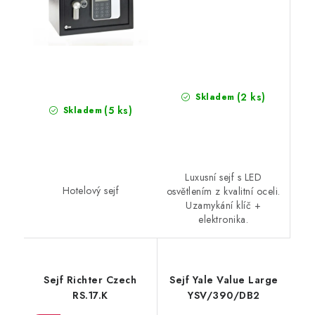
(2 ks)
Skladem
(5 ks)
Skladem
Luxusní sejf s LED
Hotelový sejf
osvětlením z kvalitní oceli.
Uzamykání klíč +
elektronika.
Sejf Richter Czech
Sejf Yale Value Large
RS.17.K
YSV/390/DB2