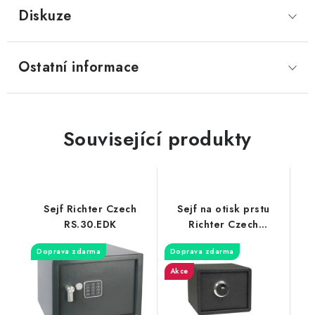
Diskuze
Ostatní informace
Související produkty
Sejf Richter Czech
Sejf na otisk prstu
RS.30.EDK
Richter Czech
RS.30R.FIN
Doprava zdarma
Doprava zdarma
Akce