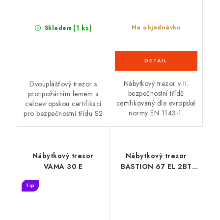
(1 ks)
Na objednávku
Skladem
Nábytkový trezor v II.
Dvouplášťový trezor s
bezpečnostní třídě
protipožárním lemem a
certifikovaný dle evropské
celoevropskou certifikací
normy EN 1143-1.
pro bezpečnostní třídu S2
Nábytkový trezor
Nábytkový trezor
VAMA 30 E
BASTION 67 EL 2BT
FIRE
Tip