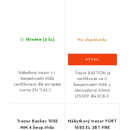
(3 ks)
Skladem
Na objednávku
Nábytkový trezor v I.
Trezor BASTION je
bezpečnostní třídě
certifikován ve 2.
certifikovaný dle evropské
bezpečnostní třídě +
normy EN 1143-1.
ohnivzdorný 30min
LFS30P dle ECB-S.
Trezor Banker 1055
Nábytkový trezor FORT
MM 4 bezp.třída
1685 EL 3BT FIRE