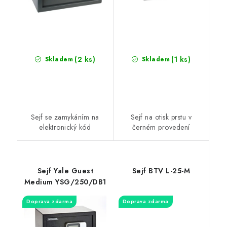
(2 ks)
(1 ks)
Skladem
Skladem
Sejf se zamykáním na
Sejf na otisk prstu v
elektronický kód
černém provedení
Sejf Yale Guest
Sejf BTV L-25-M
Medium YSG/250/DB1
Doprava zdarma
Doprava zdarma