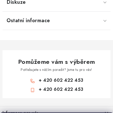
Diskuze
Ostatní informace
Pomůžeme vám s výběrem
Potřebujete s něčím poradit? Jsme tu pro vás!
+ 420 602 422 453
+ 420 602 422 453
Z
á
Informace pro vás