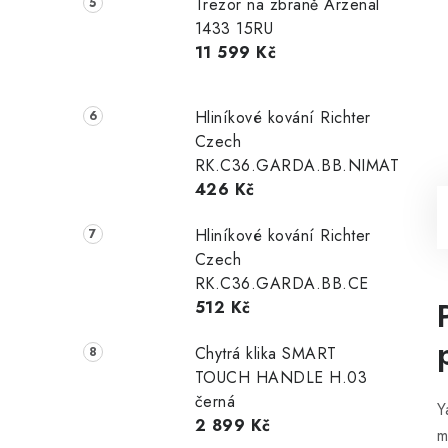
Trezor na zbraně Arzenal
1433 15RU
11 599 Kč
Hliníkové kování Richter
Czech
RK.C36.GARDA.BB.NIMAT
426 Kč
Hliníkové kování Richter
Czech
RK.C36.GARDA.BB.CE
512 Kč
Chytrá klika SMART
TOUCH HANDLE H.03
černá
Y
2 899 Kč
m