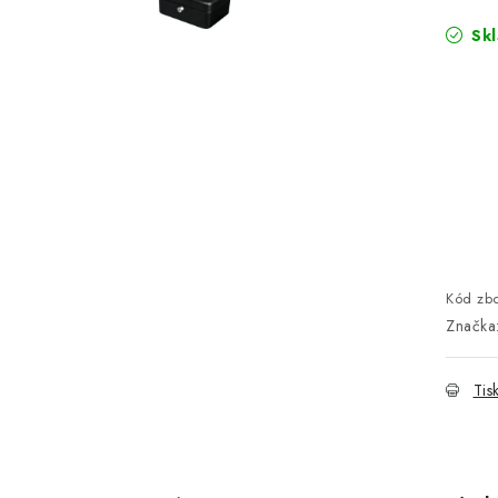
Sk
Kód zbo
Značka
Tis