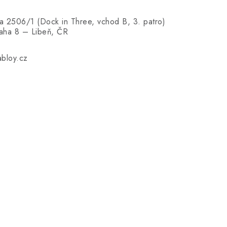
 2506/1 (Dock in Three, vchod B, 3. patro)
aha 8 – Libeň, ČR
bloy.cz