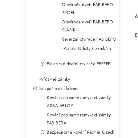
Otevírače dveří FAB BEFO
PROFI
Otevírače dveří FAB BEFO
KLASIK
E
Reverzní otvírače FAB BEFO
FAB BEFO lišty k zámkům
Elektrické dveřní otvírače EFFEFF
Přídavné zámky
Bezpečnostní kování
Kování pro samozamykací zámky
ASSA ABLOY
Kování pro samozamykací zámky
FAB BERA
Bezpečnostní kování Richter Czech