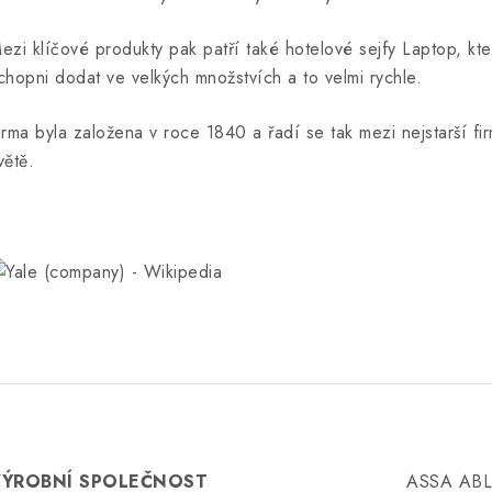
ezi klíčové produkty pak patří také hotelové sejfy Laptop, kt
chopni dodat ve velkých množstvích a to velmi rychle.
irma byla založena v roce 1840 a řadí se tak mezi nejstarší 
větě.
VÝROBNÍ SPOLEČNOST
ASSA ABLO