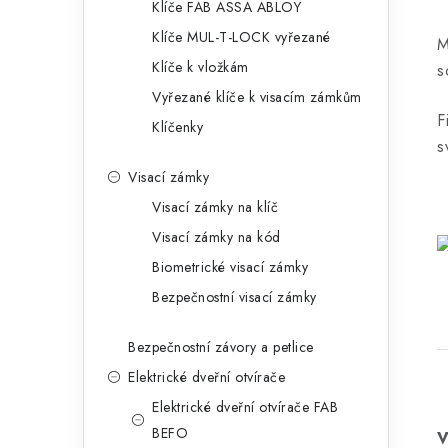
Klíče FAB ASSA ABLOY
Klíče MUL-T-LOCK vyřezané
M
Klíče k vložkám
s
Vyřezané klíče k visacím zámkům
F
Klíčenky
s
Visací zámky
Visací zámky na klíč
Visací zámky na kód
Biometrické visací zámky
Bezpečnostní visací zámky
Bezpečnostní závory a petlice
Elektrické dveřní otvírače
Elektrické dveřní otvírače FAB
BEFO