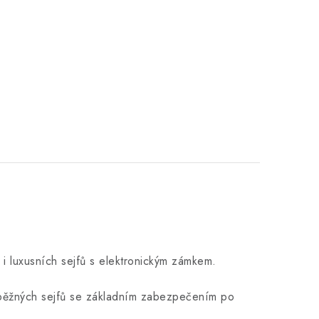
i luxusních sejfů s elektronickým zámkem.
od běžných sejfů se základním zabezpečením po