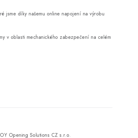
eré jsme díky našemu online napojení na výrobu
firmy v oblasti mechanického zabezpečení na celém
Y Opening Solutions CZ s.r.o.