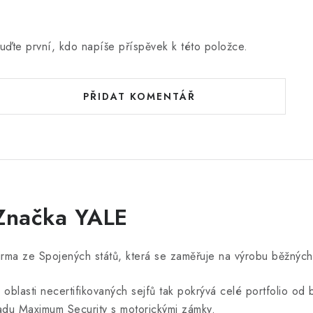
uďte první, kdo napíše příspěvek k této položce.
PŘIDAT KOMENTÁŘ
Značka YALE
irma ze Spojených států, která se zaměřuje na výrobu běžných 
 oblasti necertifikovaných sejfů tak pokrývá celé portfolio 
adu Maximum Security s motorickými zámky.