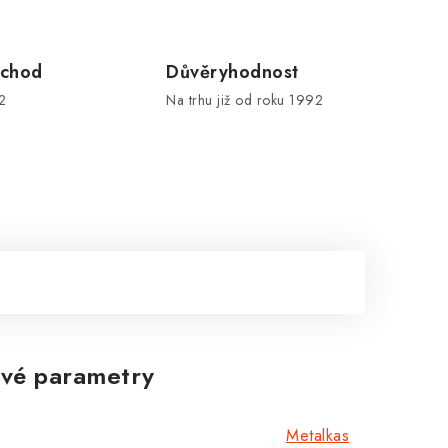
chod
Důvěryhodnost
2
Na trhu již od roku 1992
vé parametry
Metalkas