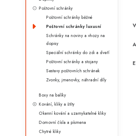
r
Poštovní schránky
i
Poštovní schránky běžné
e
Poštovní schránky luxusní
Schránky na noviny a vhozy na
dopisy
Speciální schránky do zdi a dveří
Poštovní schránky a stojany
E
Sestavy poštovních schránek
Zvonky, jmenovky, náhradní díly
Boxy na balíky
Kování, kliky a štíty
Okenní kování a uzamykatelné kliky
Domovní čísla a písmena
Chytré kliky