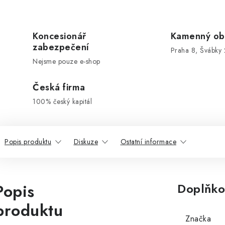
Koncesionář
Kamenný ob
zabezpečení
Praha 8, Švábky 
Nejsme pouze e-shop
Česká firma
100% český kapitál
Popis produktu
Diskuze
Ostatní informace
Popis
Doplňko
produktu
Značka