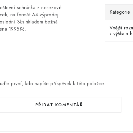
oštovní schránka z nerezové
Kategorie
celi, na formát A4-výprodej
oslední 3ks skladem bežná
Vnější roz
ena 1995Kč.
x výška x 
uďte první, kdo napíše příspěvek k této položce.
PŘIDAT KOMENTÁŘ