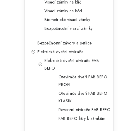
Visací zámky na klíč
Visací zámky na kód
Biometrické visací zámky
Bezpečnostní visací zámky
Bezpečnostní závory a petlice
Elektrické dveřní otvírače
Elektrické dveřní otvírače FAB
BEFO
Otevírače dveří FAB BEFO
PROFI
Otevírače dveří FAB BEFO
KLASIK
Reverzní otvírače FAB BEFO
FAB BEFO lišty k zámkům