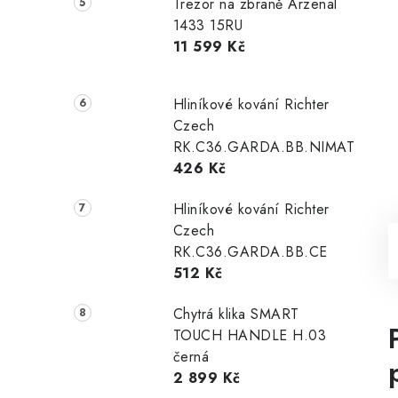
Trezor na zbraně Arzenal
1433 15RU
11 599 Kč
Hliníkové kování Richter
Czech
RK.C36.GARDA.BB.NIMAT
426 Kč
Hliníkové kování Richter
Czech
RK.C36.GARDA.BB.CE
512 Kč
Chytrá klika SMART
TOUCH HANDLE H.03
černá
2 899 Kč