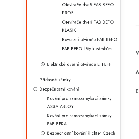
Otevírače dveří FAB BEFO
PROFI
Otevírače dveří FAB BEFO
KLASIK
Reverzní otvírače FAB BEFO
FAB BEFO lišty k zámkům
Elektrické dveřní otvírače EFFEFF
Přídavné zámky
Bezpečnostní kování
E
Kování pro samozamykací zámky
ASSA ABLOY
Kování pro samozamykací zámky
FAB BERA
Bezpečnostní kování Richter Czech