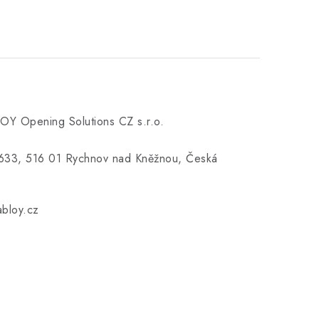
Y Opening Solutions CZ s.r.o.
á 633, 516 01 Rychnov nad Kněžnou, Česká
bloy.cz