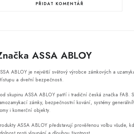
PŘIDAT KOMENTÁŘ
Značka ASSA ABLOY
SSA ABLOY je největší světový výrobce zámkových a uzamykací
řístupu a dveřní bezpečnosti.
od skupinu ASSA ABLOY patří i tradiční česká značka FAB. So
amozamykací zámky, bezpečnostní kování, systémy generálního 
omy i komerční objekty.
rodukty ASSA ABLOY představují prověřenou volbu všude, kde 
dolnost proti vloupání a dlouhou životnost.