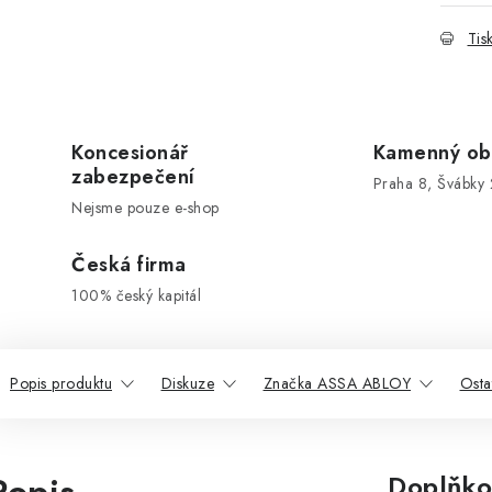
Tis
Koncesionář
Kamenný ob
zabezpečení
Praha 8, Švábky 
Nejsme pouze e-shop
Česká firma
100% český kapitál
Popis produktu
Diskuze
Značka ASSA ABLOY
Osta
Doplňko