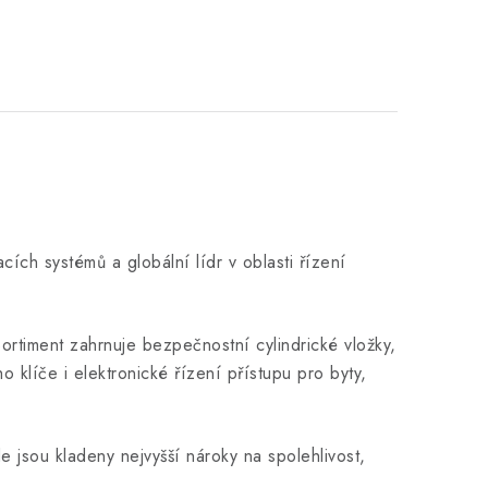
ch systémů a globální lídr v oblasti řízení
rtiment zahrnuje bezpečnostní cylindrické vložky,
klíče i elektronické řízení přístupu pro byty,
jsou kladeny nejvyšší nároky na spolehlivost,