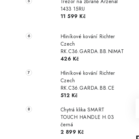
Trezor na zbraně Arzenal
1433 15RU
11 599 Kč
Hliníkové kování Richter
Czech
RK.C36.GARDA.BB.NIMAT
426 Kč
Hliníkové kování Richter
Czech
RK.C36.GARDA.BB.CE
512 Kč
Chytrá klika SMART
TOUCH HANDLE H.03
černá
2 899 Kč