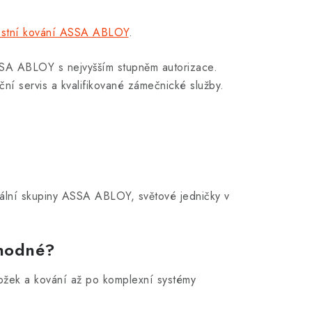
stní kování ASSA ABLOY
.
SSA ABLOY s nejvyšším stupněm autorizace.
ční servis a kvalifikované zámečnické služby.
bální skupiny ASSA ABLOY, světové jedničky v
vhodné?
ložek a kování až po komplexní systémy