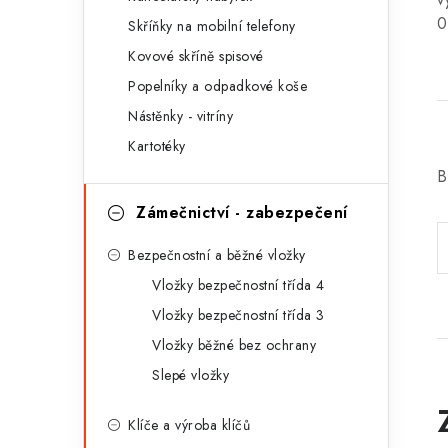
r
0
Skříňky na mobilní telefony
i
Kovové skříně spisové
e
Popelníky a odpadkové koše
Nástěnky - vitríny
Kartotéky
B
Zámečnictví - zabezpečení
Bezpečnostní a běžné vložky
Vložky bezpečnostní třída 4
Vložky bezpečnostní třída 3
Vložky běžné bez ochrany
Slepé vložky
Klíče a výroba klíčů