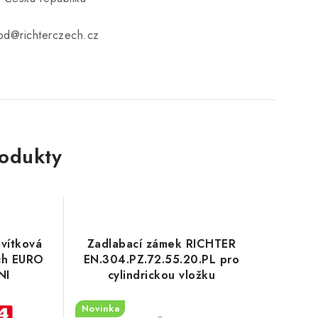
od@richterczech.cz
rodukty
vítková
Zadlabací zámek RICHTER
ech EURO
EN.304.PZ.72.55.20.PL pro
NI
cylindrickou vložku
Novinka