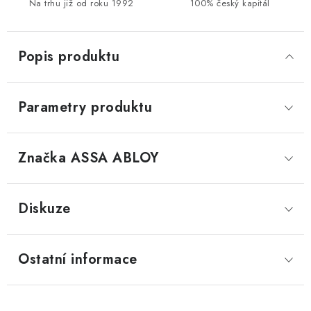
Na trhu již od roku 1992
100% český kapitál
Popis produktu
Parametry produktu
Značka
 ASSA ABLOY
Diskuze
Ostatní informace