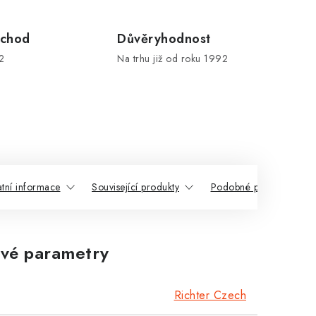
chod
Důvěryhodnost
2
Na trhu již od roku 1992
atní informace
Související produkty
Podobné produkty
vé parametry
Richter Czech