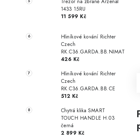
Trezor na zbraně Arzenal
1433 15RU
11 599 Kč
Hliníkové kování Richter
Czech
RK.C36.GARDA.BB.NIMAT
426 Kč
Hliníkové kování Richter
Czech
RK.C36.GARDA.BB.CE
512 Kč
Chytrá klika SMART
TOUCH HANDLE H.03
černá
2 899 Kč