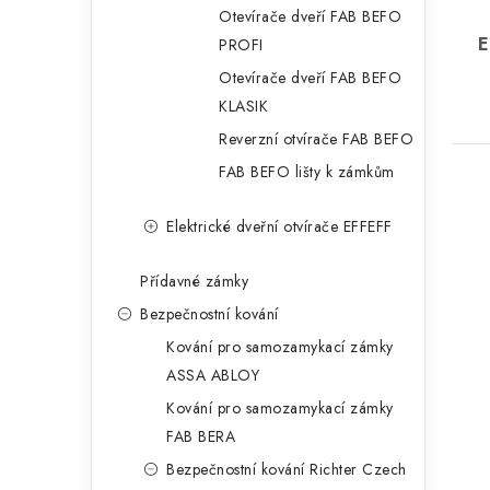
Otevírače dveří FAB BEFO
E
PROFI
Otevírače dveří FAB BEFO
KLASIK
Reverzní otvírače FAB BEFO
FAB BEFO lišty k zámkům
Elektrické dveřní otvírače EFFEFF
Přídavné zámky
Bezpečnostní kování
Kování pro samozamykací zámky
ASSA ABLOY
Kování pro samozamykací zámky
FAB BERA
Bezpečnostní kování Richter Czech