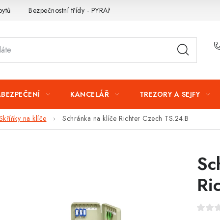
bytů
Bezpečnostní třídy - PYRAMIDA BEZPEČNOSTI
Zabezpe
ABEZPEČENÍ
KANCELÁŘ
TREZORY A SEJFY
Skříňky na klíče
Schránka na klíče Richter Czech TS.24.B
Sc
Ri