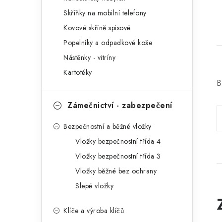
r
Skříňky na mobilní telefony
i
Kovové skříně spisové
e
Popelníky a odpadkové koše
Nástěnky - vitríny
Kartotéky
B
Zámečnictví - zabezpečení
Bezpečnostní a běžné vložky
Vložky bezpečnostní třída 4
Vložky bezpečnostní třída 3
Vložky běžné bez ochrany
Slepé vložky
Klíče a výroba klíčů