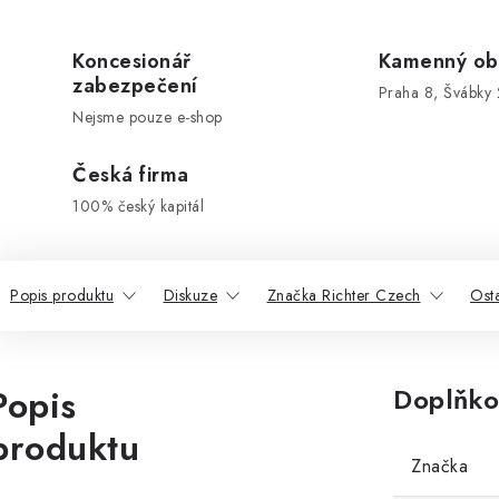
Koncesionář
Kamenný ob
zabezpečení
Praha 8, Švábky 
Nejsme pouze e-shop
Česká firma
100% český kapitál
Popis produktu
Diskuze
Značka Richter Czech
Ost
Popis
Doplňko
produktu
Značka