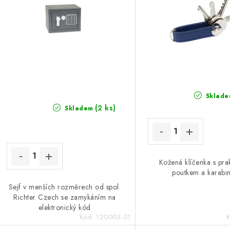
Sklade
(2 ks)
Skladem
Kožená klíčenka s pra
poutkem a karabi
Sejf v menších rozměrech od spol.
Richter Czech se zamykáním na
elektronický kód
Kód:
120003.01