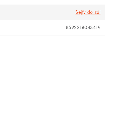
Sejfy do zdi
8592218043419