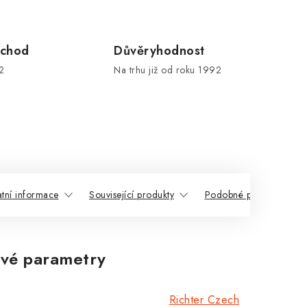
chod
Důvěryhodnost
2
Na trhu již od roku 1992
atní informace
Související produkty
Podobné produkty
vé parametry
Richter Czech