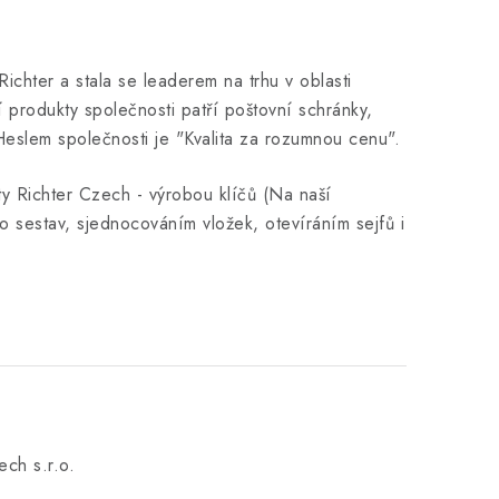
chter a stala se leaderem na trhu v oblasti
 produkty společnosti patří poštovní schránky,
. Heslem společnosti je "Kvalita za rozumnou cenu".
y Richter Czech - výrobou klíčů (Na naší
 sestav, sjednocováním vložek, otevíráním sejfů i
ech s.r.o.