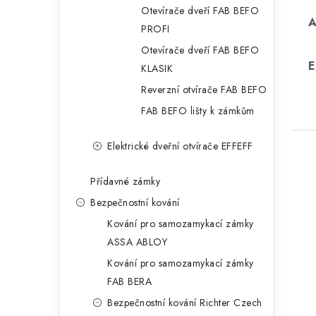
Otevírače dveří FAB BEFO
PROFI
Otevírače dveří FAB BEFO
E
KLASIK
Reverzní otvírače FAB BEFO
FAB BEFO lišty k zámkům
Elektrické dveřní otvírače EFFEFF
Přídavné zámky
Bezpečnostní kování
Kování pro samozamykací zámky
ASSA ABLOY
Kování pro samozamykací zámky
FAB BERA
Bezpečnostní kování Richter Czech