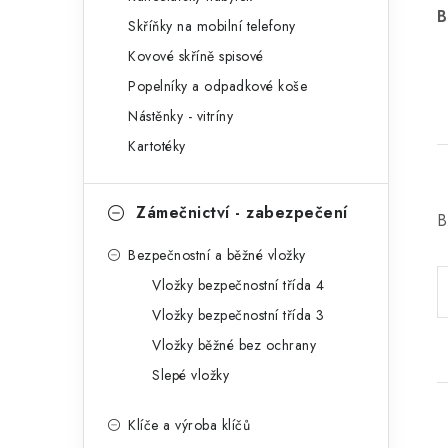
r
B
Skříňky na mobilní telefony
i
Kovové skříně spisové
e
Popelníky a odpadkové koše
Nástěnky - vitríny
Kartotéky
Zámečnictví - zabezpečení
B
Bezpečnostní a běžné vložky
Vložky bezpečnostní třída 4
Vložky bezpečnostní třída 3
Vložky běžné bez ochrany
Slepé vložky
Klíče a výroba klíčů