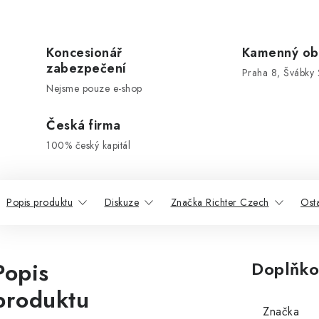
Koncesionář
Kamenný ob
zabezpečení
Praha 8, Švábky 
Nejsme pouze e-shop
Česká firma
100% český kapitál
Popis produktu
Diskuze
Značka Richter Czech
Ost
Popis
Doplňko
produktu
Značka