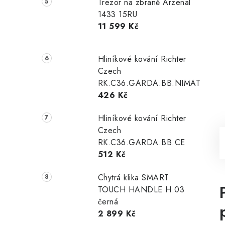
Trezor na zbraně Arzenal
1433 15RU
11 599 Kč
Hliníkové kování Richter
Czech
RK.C36.GARDA.BB.NIMAT
426 Kč
Hliníkové kování Richter
Czech
RK.C36.GARDA.BB.CE
512 Kč
Chytrá klika SMART
TOUCH HANDLE H.03
černá
2 899 Kč