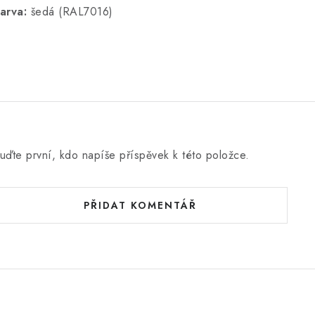
arva:
šedá (RAL7016)
uďte první, kdo napíše příspěvek k této položce.
PŘIDAT KOMENTÁŘ