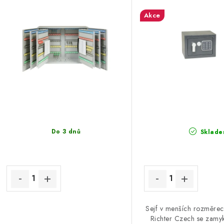
Akce
Do 3 dnů
Sklade
Sejf v menších rozměrec
Richter Czech se zamy