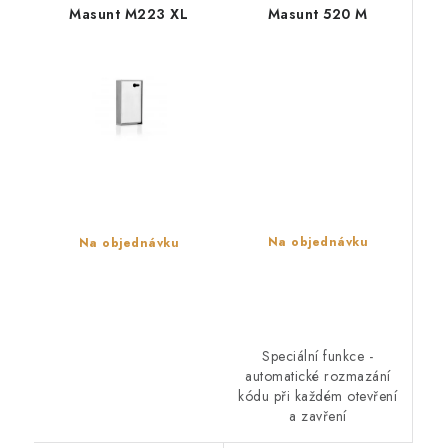
Masunt M223 XL
Masunt 520 M
Na objednávku
Na objednávku
Speciální funkce -
automatické rozmazání
kódu při každém otevření
a zavření