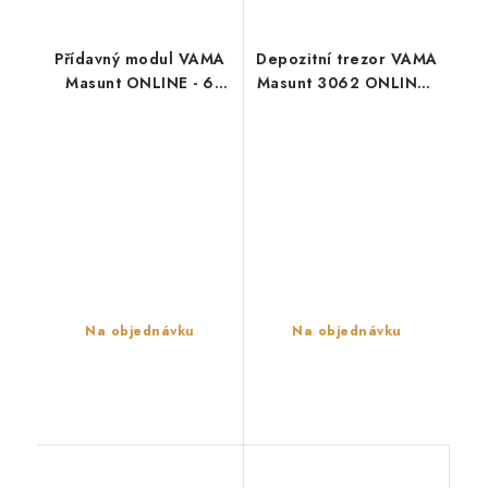
Přídavný modul VAMA
Depozitní trezor VAMA
Masunt ONLINE - 6
Masunt 3062 ONLINE -
šuplíků
šuplíkový
Na objednávku
Na objednávku