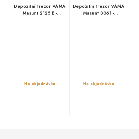
Depozitní trezor VAMA
Depozitní trezor VAMA
Masunt 2125 E -
Masunt 3061 -
dálkové ovládání
šuplíkový
Na objednávku
Na objednávku