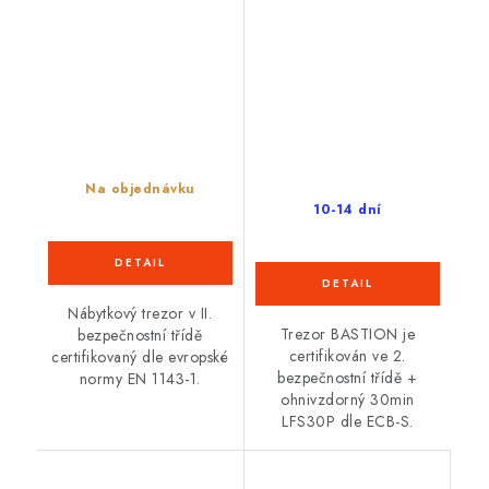
Na objednávku
10-14 dní
Nábytkový trezor v II.
Trezor BASTION je
bezpečnostní třídě
certifikován ve 2.
certifikovaný dle evropské
bezpečnostní třídě +
normy EN 1143-1.
ohnivzdorný 30min
LFS30P dle ECB-S.