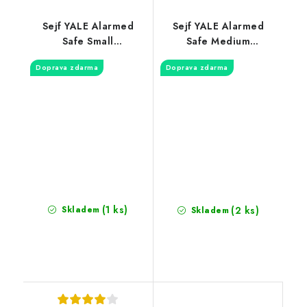
Sejf YALE Alarmed
Sejf YALE Alarmed
Safe Small
Safe Medium
YEC/200/DB1
YEC/250/DB1
Doprava zdarma
Doprava zdarma
(1 ks)
(2 ks)
Skladem
Skladem