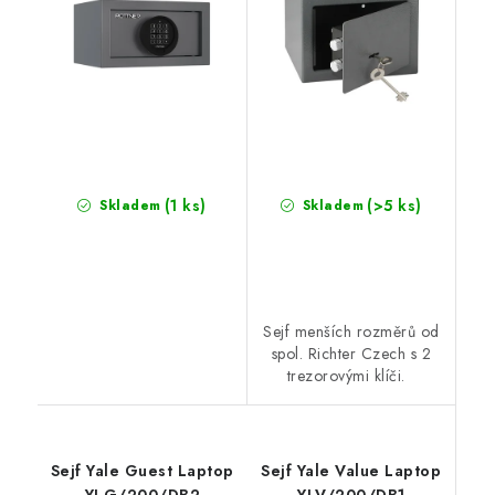
(1 ks)
(>5 ks)
Skladem
Skladem
Sejf menších rozměrů od
spol. Richter Czech s 2
trezorovými klíči.
Sejf Yale Guest Laptop
Sejf Yale Value Laptop
YLG/200/DB2
YLV/200/DB1