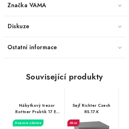
Značka
 VAMA
Diskuze
Ostatní informace
Související produkty
Nábytkový trezor
Sejf Richter Czech
Rottner Praktik 17 EL
RS.17.K
S1 – 15 RU
Doprava zdarma
Akce