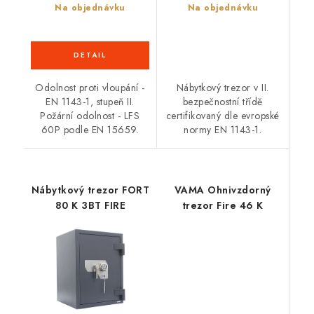
Na objednávku
Na objednávku
Odolnost proti vloupání -
Nábytkový trezor v II.
EN 1143-1, stupeň II.
bezpečnostní třídě
Požární odolnost - LFS
certifikovaný dle evropské
60P podle EN 15659.
normy EN 1143-1.
Nábytkový trezor FORT
VAMA Ohnivzdorný
80 K 3BT FIRE
trezor Fire 46 K