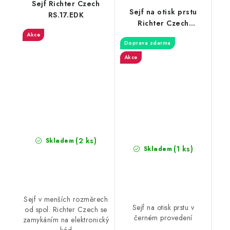
Sejf Richter Czech
Sejf na otisk prstu
RS.17.EDK
Richter Czech
RS.30R.FIN
Akce
Doprava zdarma
Akce
(2 ks)
Skladem
(1 ks)
Skladem
Sejf v menších rozměrech
Sejf na otisk prstu v
od spol. Richter Czech se
černém provedení
zamykáním na elektronický