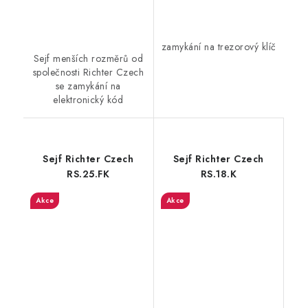
zamykání na trezorový klíč
Sejf menších rozměrů od
společnosti Richter Czech
se zamykání na
elektronický kód
Sejf Richter Czech
Sejf Richter Czech
RS.25.FK
RS.18.K
Akce
Akce