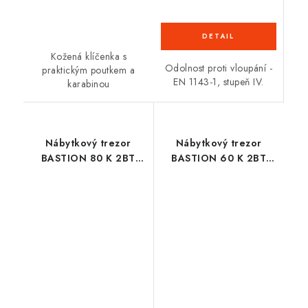
Kožená klíčenka s
Odolnost proti vloupání -
praktickým poutkem a
EN 1143-1, stupeň IV.
karabinou
Nábytkový trezor
Nábytkový trezor
BASTION 80 K 2BT
BASTION 60 K 2BT
FIRE
FIRE