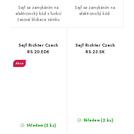
Sejf se zamykáním na
Sejf se zamykáním na
elektronický kód
elektronický kód s funkcí
časové blokace zámku
Sejf Richter Czech
Sejf Richter Czech
RS.20.EDK
RS.23.SK
Akce
(2 ks)
Skladem
(5 ks)
Skladem