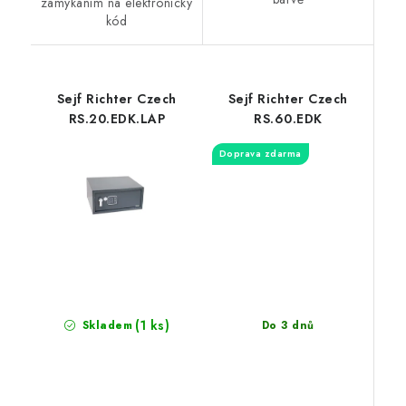
zamykáním na elektronický
kód
Sejf Richter Czech
Sejf Richter Czech
RS.20.EDK.LAP
RS.60.EDK
Doprava zdarma
(1 ks)
Do 3 dnů
Skladem