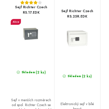
Sejf Richter Czech
Sejf Richter Czech
RS.17.EDK
RS.25R.EDK
Akce
(2 ks)
Skladem
(2 ks)
Skladem
Sejf v menších rozměrech
Elektronický sejf v bílé
od spol. Richter Czech se
barvě