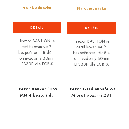
Na objednávku
Na objednávku
Trezor BASTION je
Trezor BASTION je
certifikován ve 2.
certifikován ve 2.
bezpečnostní třídě +
bezpečnostní třídě +
ohnivzdorný 30min
ohnivzdorný 30min
LFS30P dle ECB-S.
LFS30P dle ECB-S.
Trezor Banker 1055
Trezor GardianSafe 67
MM 4 bezp.třída
M protipožární 2BT