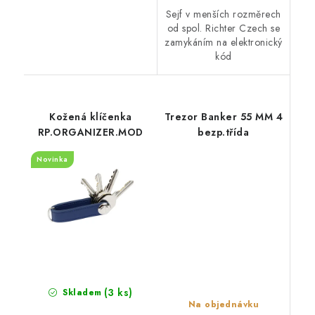
Sejf v menších rozměrech
od spol. Richter Czech se
zamykáním na elektronický
kód
Kožená klíčenka
Trezor Banker 55 MM 4
RP.ORGANIZER.MOD
bezp.třída
Novinka
(3 ks)
Skladem
Na objednávku