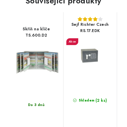
Související produkty
Sejf Richter Czech
Skříň na klíče
RS.17.EDK
TS.600.D2
Akce
(2 ks)
Skladem
Do 3 dnů