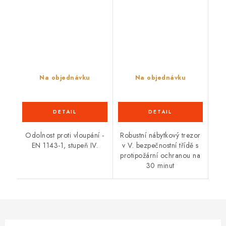
Na objednávku
Na objednávku
Odolnost proti vloupání -
Robustní nábytkový trezor
EN 1143-1, stupeň IV.
v V. bezpečnostní třídě s
protipožární ochranou na
30 minut