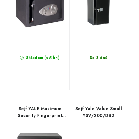
(>5 ks)
Skladem
Do 3 dnů
Sejf YALE Maximum
Sejf Yale Value Small
Security Fingerprint
YSV/200/DB2
YLFM/200/EG1