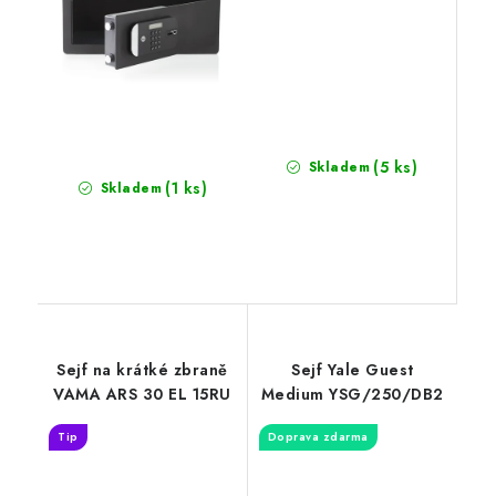
(5 ks)
Skladem
(1 ks)
Skladem
Sejf na krátké zbraně
Sejf Yale Guest
VAMA ARS 30 EL 15RU
Medium YSG/250/DB2
Tip
Doprava zdarma