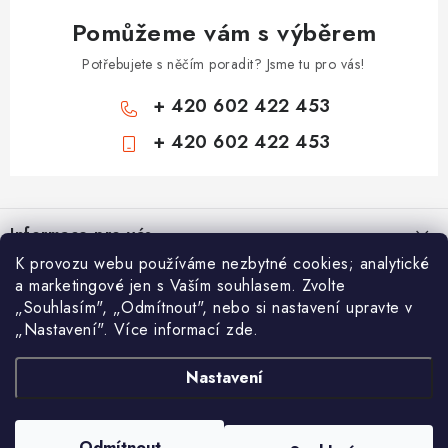
Pomůžeme vám s výběrem
Potřebujete s něčím poradit? Jsme tu pro vás!
+ 420 602 422 453
+ 420 602 422 453
Z
á
Informace pro vás
p
K provozu webu používáme nezbytné cookies; analytické
a
Zámečnické služby
a marketingové jen s Vaším souhlasem. Zvolte
Nákupní košík
t
„Souhlasím", „Odmítnout", nebo si nastavení upravte v
Státní instituce
í
„Nastavení". Více informací zde.
Vyhledávání
0
KS /
0 KČ
Zabezpečení bytů
Nastavení
AAA Trezory
VA & MA, s.r.o.
Bezpečnostní třídy - PYRAMIDA BEZPEČNOSTI
HLEDAT
Zabezpečení domů
Copyright 2026
Chytit a koupit
. Všechna práva vyhrazena.
Upravit nastavení
Odmítnout