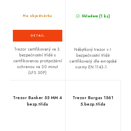
(1 ks)
Na objednávku
Skladem
Trezor certifikovaný ve 3.
Nábytkový trezor v I.
bezpečnostní třídě s
bezpečnostní třídě
certifikovanou protipožární
certifikovaný dle evropské
ochranou na 30 minut
normy EN 1143-1.
(LFS 30P)
Trezor Banker 55 MM 4
Trezor Burgas 1561
bezp.třída
5.bezp.třída