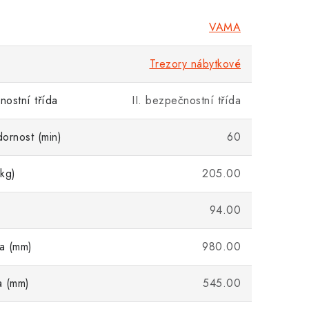
VAMA
Trezory nábytkové
ostní třída
II. bezpečnostní třída
ornost (min)
60
kg)
205.00
94.00
ka (mm)
980.00
a (mm)
545.00