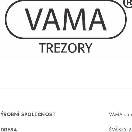
VÝROBNÍ SPOLEČNOST
VAMA s.r.
ADRESA
ŠVÁBKY 2,