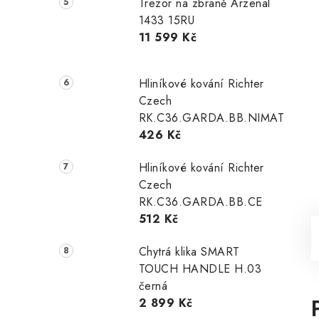
Trezor na zbraně Arzenal
1433 15RU
11 599 Kč
Hliníkové kování Richter
Czech
RK.C36.GARDA.BB.NIMAT
426 Kč
Hliníkové kování Richter
Czech
RK.C36.GARDA.BB.CE
512 Kč
Chytrá klika SMART
TOUCH HANDLE H.03
černá
2 899 Kč