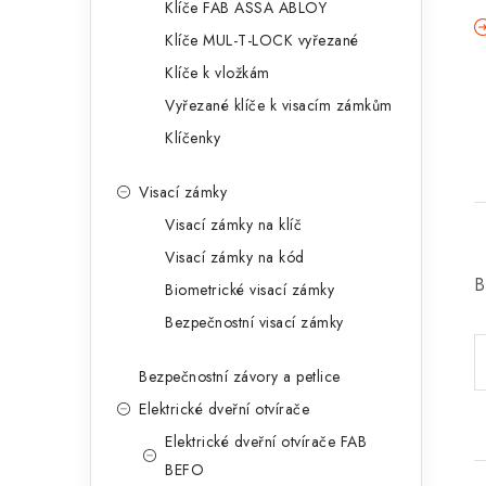
Klíče FAB ASSA ABLOY
Klíče MUL-T-LOCK vyřezané
Klíče k vložkám
Vyřezané klíče k visacím zámkům
Klíčenky
Visací zámky
Visací zámky na klíč
Visací zámky na kód
B
Biometrické visací zámky
Bezpečnostní visací zámky
Bezpečnostní závory a petlice
Elektrické dveřní otvírače
Elektrické dveřní otvírače FAB
BEFO