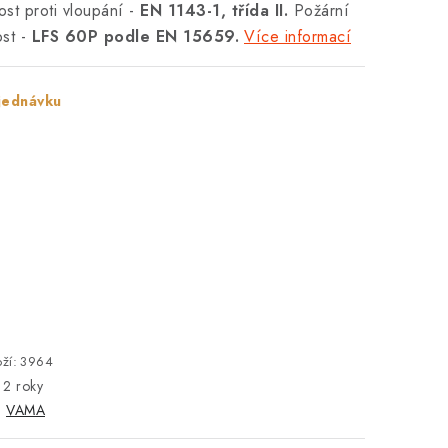
st proti vloupání -
EN 1143-1, třída II.
Požární
ost -
LFS 60P podle EN 15659.
Více informací
jednávku
ží:
3964
2 roky
:
VAMA