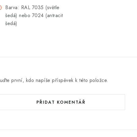
Barva: RAL 7035 (světle
šedá) nebo 7024 (antracit
šedá)
uďte první, kdo napíše příspěvek k této položce.
PŘIDAT KOMENTÁŘ