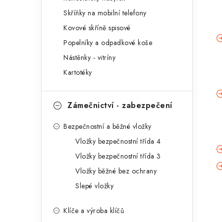
r
Skříňky na mobilní telefony
i
Kovové skříně spisové
e
Popelníky a odpadkové koše
Nástěnky - vitríny
Kartotéky
Zámečnictví - zabezpečení
Bezpečnostní a běžné vložky
Vložky bezpečnostní třída 4
Vložky bezpečnostní třída 3
Vložky běžné bez ochrany
Slepé vložky
Klíče a výroba klíčů