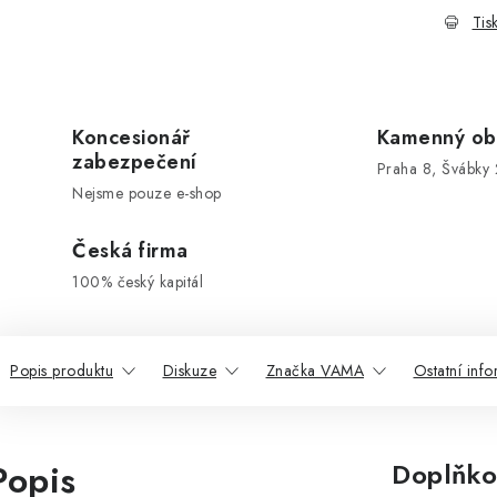
Tis
Koncesionář
Kamenný ob
zabezpečení
Praha 8, Švábky 
Nejsme pouze e-shop
Česká firma
100% český kapitál
Popis produktu
Diskuze
Značka VAMA
Ostatní inf
Popis
Doplňko