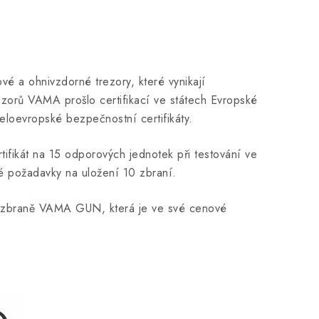
é a ohnivzdorné trezory, které vynikají
ezorů VAMA prošlo certifikací ve státech Evropské
eloevropské bezpečnostní certifikáty.
tifikát na 15 odporových jednotek při testování ve
né požadavky na uložení 10 zbraní.
na zbraně VAMA GUN, která je ve své cenové