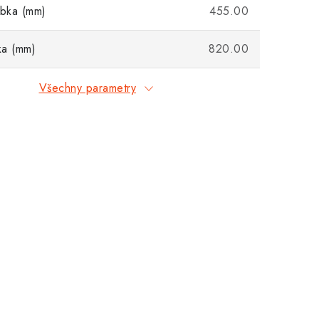
ubka (mm)
455.00
ka (mm)
820.00
Všechny parametry