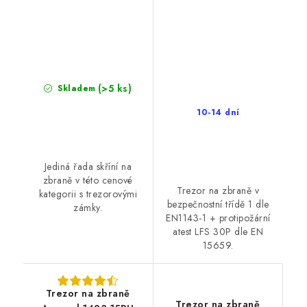
(>5 ks)
Skladem
10-14 dní
Jediná řada skříní na
zbraně v této cenové
Trezor na zbraně v
kategorii s trezorovými
bezpečnostní třídě 1 dle
zámky.
EN1143-1 + protipožární
atest LFS 30P dle EN
15659.
Trezor na zbraně
Trezor na zbraně