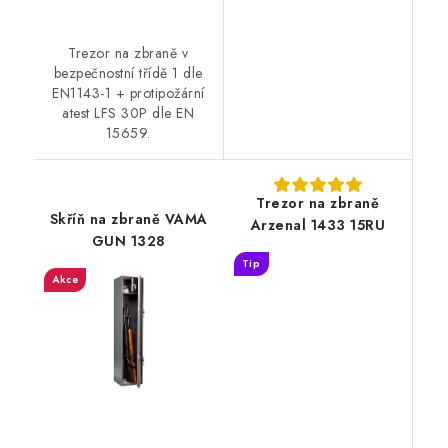
Trezor na zbraně v
bezpečnostní třídě 1 dle
EN1143-1 + protipožární
atest LFS 30P dle EN
15659.
Trezor na zbraně
Skříň na zbraně VAMA
Arzenal 1433 15RU
GUN 1328
Tip
Akce