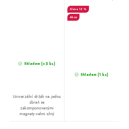
13 %
Akce
(>5 ks)
Skladem
(1 ks)
Skladem
Univerzální držák na jednu
zbraň se
zakomponovanými
magnety-velmi silný