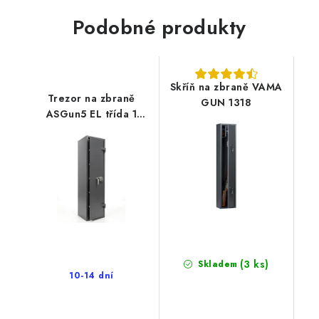
Podobné produkty
Skříň na zbraně VAMA
Trezor na zbraně
GUN 1318
ASGun5 EL třída 1
ohnivzdorný
(3 ks)
Skladem
10-14 dní