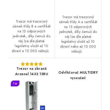
Trezor má trezorový
Trezor má trezorový
zámek třídy A a certifikát
zámek třídy B a certifikát
na 15 odporových
na 15 odporových
jednotek, díky čemuž do
jednotek, díky čemuž do
něj lze dle platné
něj lze dle platné
legislativy uložit až 10
legislativy uložit až 10
zbraní nebo až 10 000
zbraní a 10 000 nábojů.
nábojů.
Trezor na zbraně
Odvlhčovač MULTIDRY
Arzenal 1433 15RU
vysoušeč
Tip