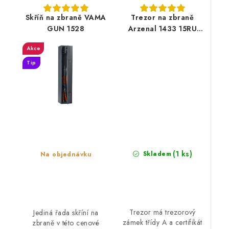
Skříň na zbraně VAMA
Trezor na zbraně
GUN 1528
Arzenal 1433 15RU
šedá grafitová
Akce
Tip
(1 ks)
Skladem
Na objednávku
Trezor má trezorový
Jediná řada skříní na
zámek třídy A a certifikát
zbraně v této cenové