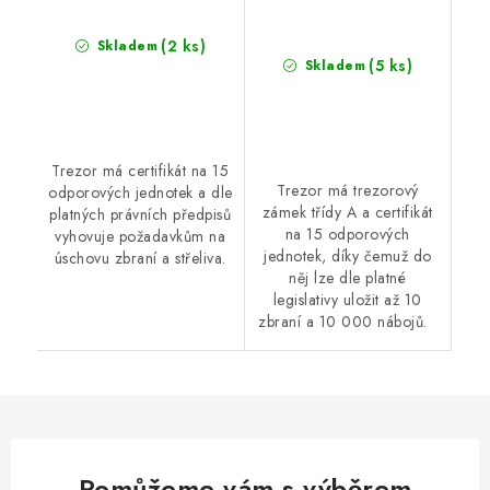
(2 ks)
Skladem
(5 ks)
Skladem
Trezor má certifikát na 15
Trezor má trezorový
odporových jednotek a dle
zámek třídy A a certifikát
platných právních předpisů
na 15 odporových
vyhovuje požadavkům na
jednotek, díky čemuž do
úschovu zbraní a střeliva.
něj lze dle platné
legislativy uložit až 10
zbraní a 10 000 nábojů.
Pomůžeme vám s výběrem