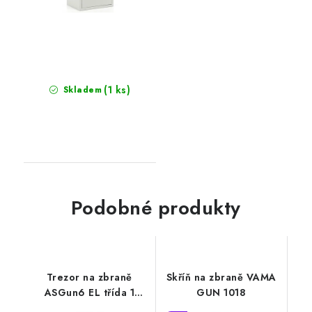
(1 ks)
Skladem
Podobné produkty
Trezor na zbraně
Skříň na zbraně VAMA
ASGun6 EL třída 1
GUN 1018
ohnivzdorný