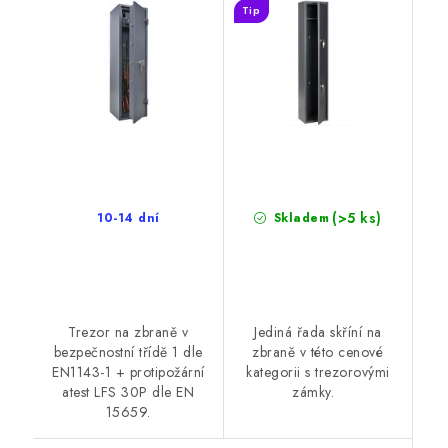
Tip
(>5 ks)
10-14 dní
Skladem
Trezor na zbraně v
Jediná řada skříní na
bezpečnostní třídě 1 dle
zbraně v této cenové
EN1143-1 + protipožární
kategorii s trezorovými
atest LFS 30P dle EN
zámky.
15659.