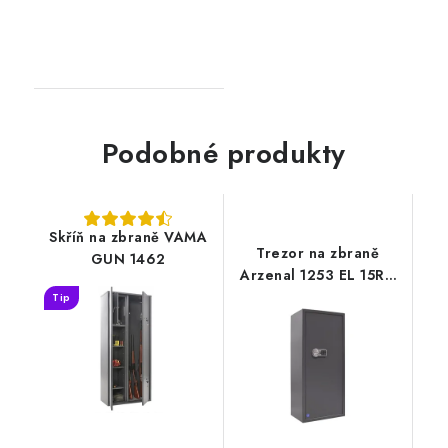
Podobné produkty
Skříň na zbraně VAMA
Trezor na zbraně
GUN 1462
Arzenal 1253 EL 15RU
šedá grafitová
Tip