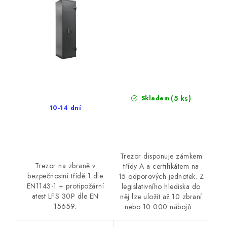
(5 ks)
Skladem
10-14 dní
Trezor disponuje zámkem
Trezor na zbraně v
třídy A a certifikátem na
bezpečnostní třídě 1 dle
15 odporových jednotek. Z
EN1143-1 + protipožární
legislativního hlediska do
atest LFS 30P dle EN
něj lze uložit až 10 zbraní
15659.
nebo 10 000 nábojů.