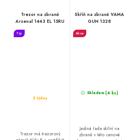
Trezor na zbraně
Skříň na zbraně VAMA
Arzenal 1443 EL 15RU
GUN 1328
Tip
Akce
(4 ks)
Skladem
3 týdny
Jediná řada skříní na
Trezor má trezorový
zbraně v této cenové