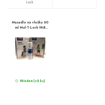
Lock.
Mazadlo na vložky 60
ml Mul-T-Lock FAB
sprej
(>5 ks)
Skladem