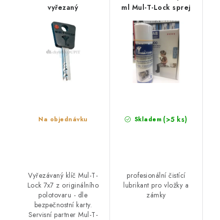
vyřezaný
ml Mul-T-Lock sprej
(>5 ks)
Na objednávku
Skladem
Vyřezávaný klíč Mul-T-
profesionální čistící
Lock 7x7 z originálního
lubrikant pro vložky a
polotovaru - dle
zámky
bezpečnostní karty.
Servisní partner Mul-T-