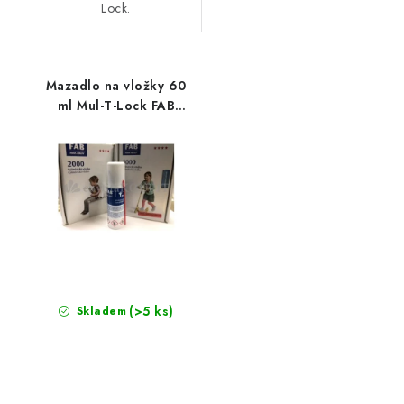
Lock.
Mazadlo na vložky 60
ml Mul-T-Lock FAB
sprej
(>5 ks)
Skladem