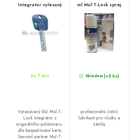
Integrator vyřezaný
ml Mul-T-Lock sprej
(>5 ks)
Do 7 dnů
Skladem
Vyřezávaný klíč Mul-T-
profesionální čistící
Lock Integrator z
lubrikant pro vložky a
originálního polotovaru -
zámky
dle bezpečnostní karty.
Servisní partner Mul-T-