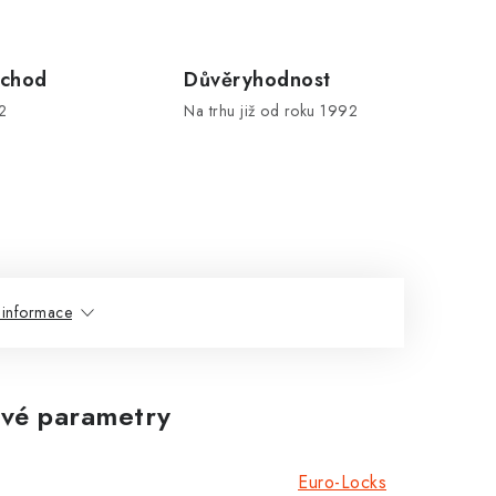
chod
Důvěryhodnost
2
Na trhu již od roku 1992
 informace
vé parametry
Euro-Locks