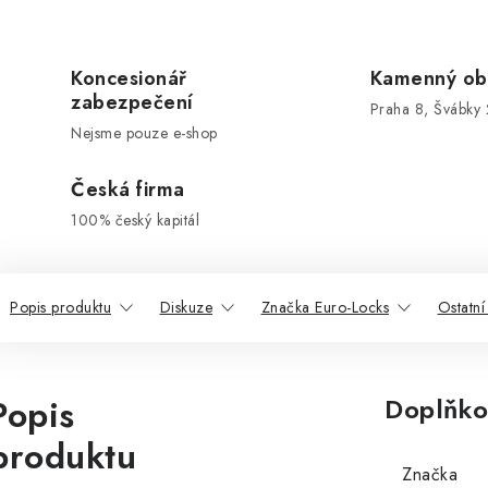
Koncesionář
Kamenný ob
zabezpečení
Praha 8, Švábky 
Nejsme pouze e-shop
Česká firma
100% český kapitál
Popis produktu
Diskuze
Značka Euro-Locks
Ostatní
Popis
Doplňko
produktu
Značka