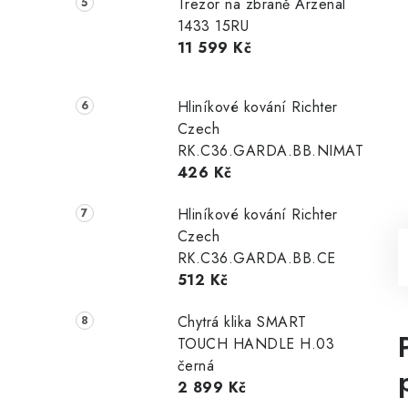
Trezor na zbraně Arzenal
1433 15RU
11 599 Kč
Hliníkové kování Richter
Czech
RK.C36.GARDA.BB.NIMAT
426 Kč
Hliníkové kování Richter
Czech
RK.C36.GARDA.BB.CE
512 Kč
Chytrá klika SMART
TOUCH HANDLE H.03
černá
2 899 Kč