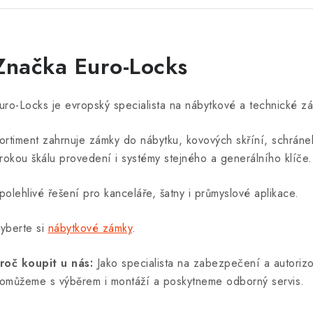
Značka Euro-Locks
uro-Locks je evropský specialista na nábytkové a technické z
ortiment zahrnuje zámky do nábytku, kovových skříní, schráne
irokou škálu provedení i systémy stejného a generálního klíče.
polehlivé řešení pro kanceláře, šatny i průmyslové aplikace.
yberte si
nábytkové zámky
.
roč koupit u nás:
Jako specialista na zabezpečení a autori
omůžeme s výběrem i montáží a poskytneme odborný servis.