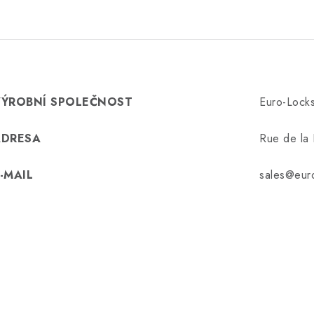
VÝROBNÍ SPOLEČNOST
Euro-Lock
ADRESA
Rue de la 
-MAIL
sales@eur