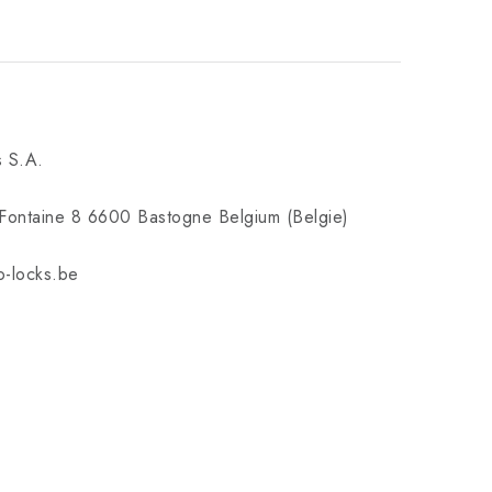
s S.A.
Fontaine 8 6600 Bastogne Belgium (Belgie)
o-locks.be