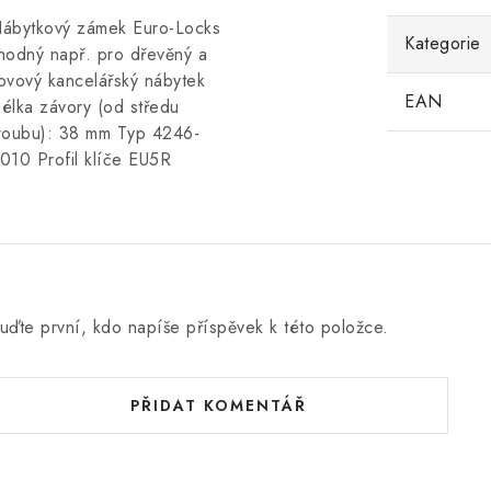
ábytkový zámek Euro-Locks
Kategorie
hodný např. pro dřevěný a
ovový kancelářský nábytek
EAN
élka závory (od středu
roubu): 38 mm Typ 4246-
010 Profil klíče EU5R
uďte první, kdo napíše příspěvek k této položce.
PŘIDAT KOMENTÁŘ