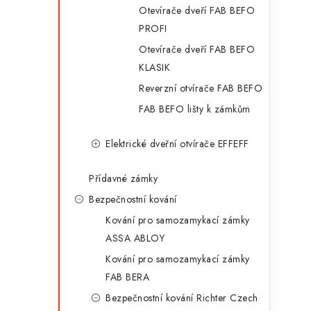
Otevírače dveří FAB BEFO
PROFI
Otevírače dveří FAB BEFO
KLASIK
Reverzní otvírače FAB BEFO
FAB BEFO lišty k zámkům
Elektrické dveřní otvírače EFFEFF
Přídavné zámky
Bezpečnostní kování
Kování pro samozamykací zámky
ASSA ABLOY
Kování pro samozamykací zámky
FAB BERA
Bezpečnostní kování Richter Czech