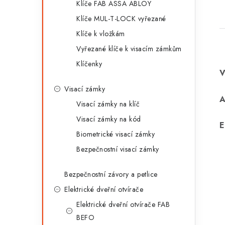
Klíče FAB ASSA ABLOY
Klíče MUL-T-LOCK vyřezané
Klíče k vložkám
Vyřezané klíče k visacím zámkům
Klíčenky
Visací zámky
Visací zámky na klíč
Visací zámky na kód
E
Biometrické visací zámky
Bezpečnostní visací zámky
Bezpečnostní závory a petlice
Elektrické dveřní otvírače
Elektrické dveřní otvírače FAB
BEFO