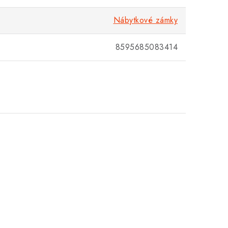
Nábytkové zámky
8595685083414