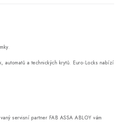
ámky.
k, automatů a technických krytů. Euro-Locks nabízí
zovaný servisní partner FAB ASSA ABLOY vám