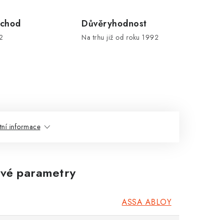
chod
Důvěryhodnost
2
Na trhu již od roku 1992
tní informace
vé parametry
ASSA ABLOY