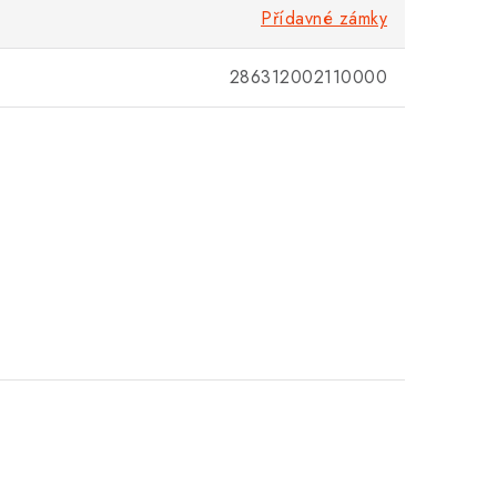
Přídavné zámky
286312002110000