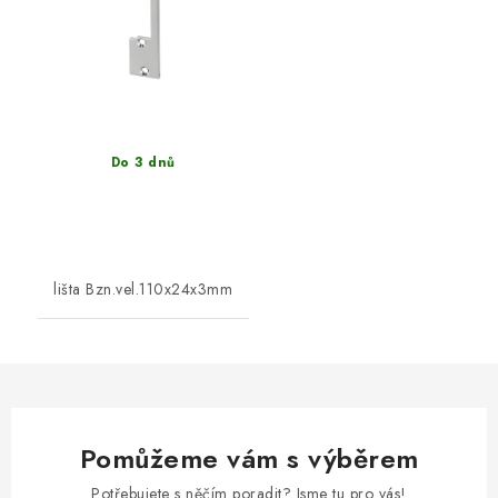
Do 3 dnů
lišta Bzn.vel.110x24x3mm
Pomůžeme vám s výběrem
Potřebujete s něčím poradit? Jsme tu pro vás!