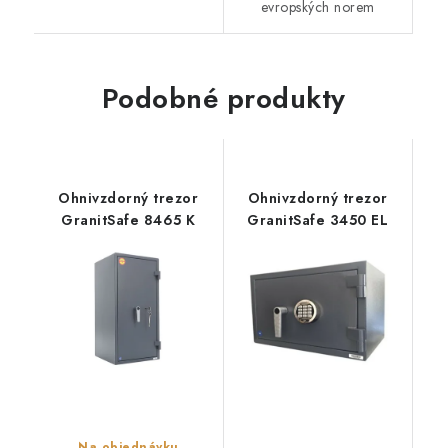
evropských norem
Podobné produkty
Ohnivzdorný trezor
Ohnivzdorný trezor
GranitSafe 8465 K
GranitSafe 3450 EL
Na objednávku