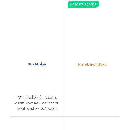
Doprava zdarma
10-14 dní
Na objednávku
Ohnivzdorný trezor s
certifikovanou ochranou
proti ohni na 60 minut