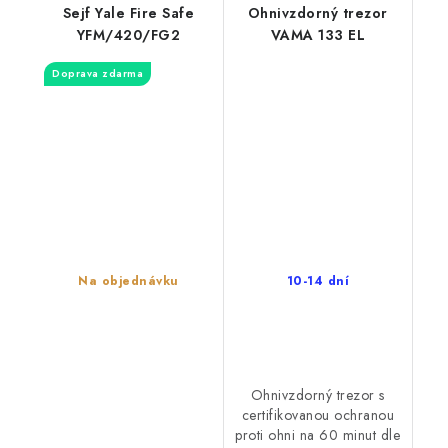
Sejf Yale Fire Safe
Ohnivzdorný trezor
YFM/420/FG2
VAMA 133 EL
Doprava zdarma
Na objednávku
10-14 dní
Ohnivzdorný trezor s
certifikovanou ochranou
proti ohni na 60 minut dle