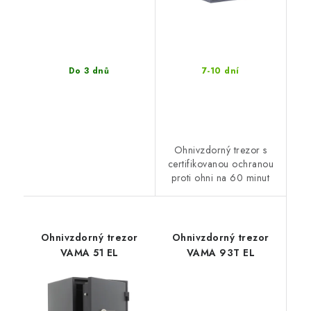
Do 3 dnů
7-10 dní
Ohnivzdorný trezor s
certifikovanou ochranou
proti ohni na 60 minut
Ohnivzdorný trezor
Ohnivzdorný trezor
VAMA 51 EL
VAMA 93T EL