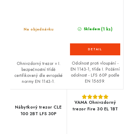
(1 ks)
Skladem
Na objednávku
Odolnost proti vloupání -
Ohnivzdorný trezor v I.
EN 1143-1, třída I. Požární
bezpečnostní třídě
odolnost - LFS 60P podle
certifikovaný dle evropské
EN 15659.
normy EN 1143-1.
VAMA Ohnivzdorný
Nábytkový trezor CLE
trezor Fire 30 EL 1BT
100 2BT LFS 30P