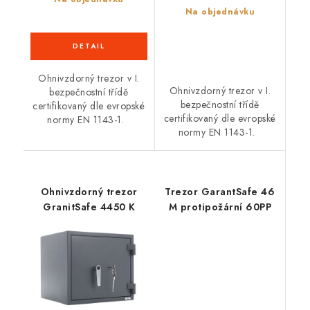
Na objednávku
Ohnivzdorný trezor v I.
Ohnivzdorný trezor v I.
bezpečnostní třídě
bezpečnostní třídě
certifikovaný dle evropské
certifikovaný dle evropské
normy EN 1143-1.
normy EN 1143-1.
Ohnivzdorný trezor
Trezor GarantSafe 46
GranitSafe 4450 K
M protipožární 60PP