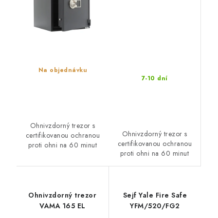
Na objednávku
7-10 dní
Ohnivzdorný trezor s
Ohnivzdorný trezor s
certifikovanou ochranou
certifikovanou ochranou
proti ohni na 60 minut
proti ohni na 60 minut
Ohnivzdorný trezor
Sejf Yale Fire Safe
VAMA 165 EL
YFM/520/FG2