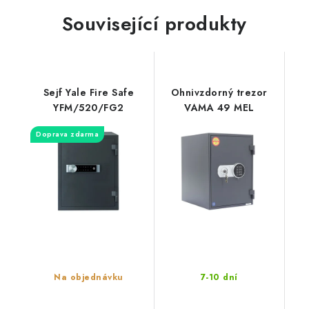
Související produkty
Sejf Yale Fire Safe
Ohnivzdorný trezor
YFM/520/FG2
VAMA 49 MEL
Doprava zdarma
Na objednávku
7-10 dní