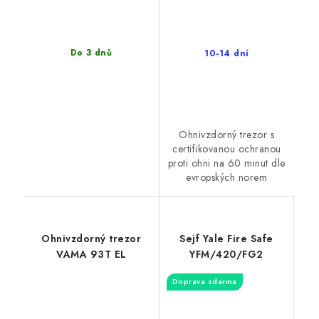
Do 3 dnů
10-14 dní
Ohnivzdorný trezor s
certifikovanou ochranou
proti ohni na 60 minut dle
evropských norem
Ohnivzdorný trezor
Sejf Yale Fire Safe
VAMA 93T EL
YFM/420/FG2
Doprava zdarma