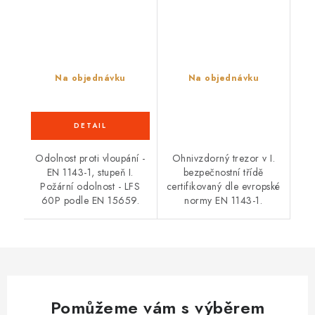
Na objednávku
Na objednávku
Odolnost proti vloupání -
Ohnivzdorný trezor v I.
EN 1143-1, stupeň I.
bezpečnostní třídě
Požární odolnost - LFS
certifikovaný dle evropské
60P podle EN 15659.
normy EN 1143-1.
Pomůžeme vám s výběrem