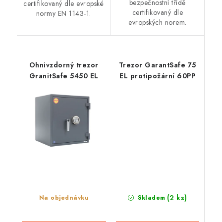
bezpečnostní třídě
certifikovaný dle evropské
certifikovaný dle
normy EN 1143-1.
evropských norem.
Ohnivzdorný trezor
Trezor GarantSafe 75
GranitSafe 5450 EL
EL protipožární 60PP
(2 ks)
Skladem
Na objednávku