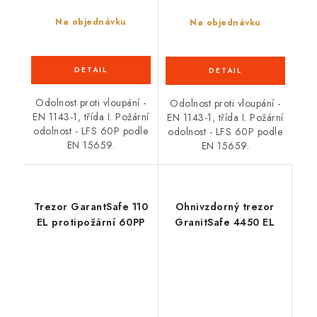
Na objednávku
Na objednávku
Odolnost proti vloupání -
Odolnost proti vloupání -
EN 1143-1, třída I. Požární
EN 1143-1, třída I. Požární
odolnost - LFS 60P podle
odolnost - LFS 60P podle
EN 15659.
EN 15659.
Trezor GarantSafe 110
Ohnivzdorný trezor
EL protipožární 60PP
GranitSafe 4450 EL