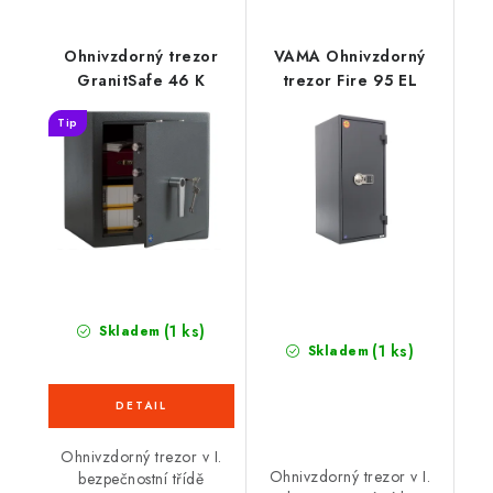
Ohnivzdorný trezor
VAMA Ohnivzdorný
GranitSafe 46 K
trezor Fire 95 EL
Tip
(1 ks)
Skladem
(1 ks)
Skladem
Ohnivzdorný trezor v I.
Ohnivzdorný trezor v I.
bezpečnostní třídě