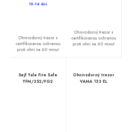
10-14 dní
Ohnivzdorný trezor s
Ohnivzdorný trezor s
certifikovanou ochranou
certifikovanou ochranou
proti ohni na 60 minut
proti ohni na 60 minut
Sejf Yale Fire Safe
Ohnivzdorný trezor
YFM/352/FG2
VAMA 133 EL