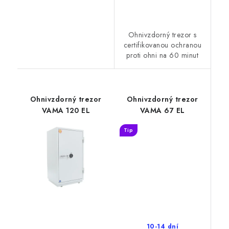
Ohnivzdorný trezor s
certifikovanou ochranou
proti ohni na 60 minut
Ohnivzdorný trezor
Ohnivzdorný trezor
VAMA 120 EL
VAMA 67 EL
Tip
10-14 dní