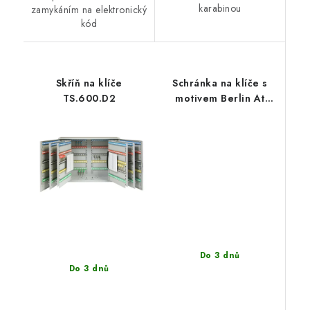
karabinou
zamykáním na elektronický
kód
Skříň na klíče
Schránka na klíče s
TS.600.D2
motivem Berlin At
Night
Do 3 dnů
Do 3 dnů