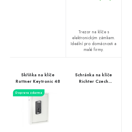
Trezor na klíče s
elektronickým zámkem.
Ideální pro domácnosti a
malé firmy.
Skříňka na klíče
Schránka na klíče
Rottner Keytronic 48
Richter Czech
TS.150.D1
Doprava zdarma