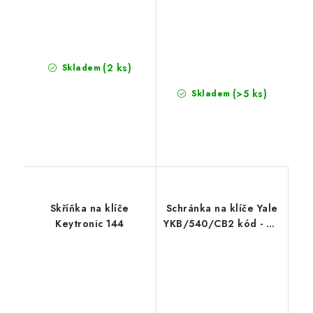
(2 ks)
Skladem
(>5 ks)
Skladem
Skříňka na klíče
Schránka na klíče Yale
Keytronic 144
YKB/540/CB2 kód - 46
klíčů