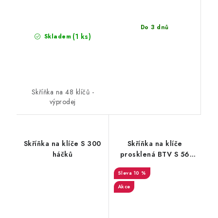
Do 3 dnů
(1 ks)
Skladem
Skříňka na 48 klíčů -
výprodej
Skříňka na klíče S 300
Skříňka na klíče
háčků
prosklená BTV S 56
klíčů
10 %
Akce