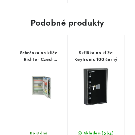
Podobné produkty
Schránka na klíče
Skříňka na klíče
Richter Czech
Keytronic 100 černý
TS.200.D1
(5 ks)
Do 3 dnů
Skladem