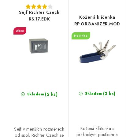
Sejf Richter Czech
Kožená klíčenka
RS.17.EDK
RP.ORGANIZER.MOD
Akce
Novinka
(3 ks)
Skladem
(2 ks)
Skladem
Kožená klíčenka s
Sejf v menších rozměrech
praktickým poutkem a
od spol. Richter Czech se