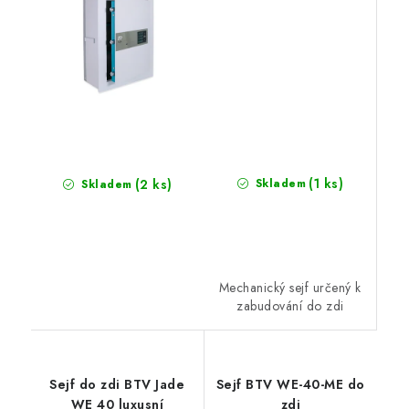
(1 ks)
(2 ks)
Skladem
Skladem
Mechanický sejf určený k
zabudování do zdi
Sejf do zdi BTV Jade
Sejf BTV WE-40-ME do
WE 40 luxusní
zdi