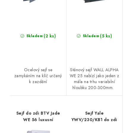
(2 ks)
(5 ks)
Skladem
Skladem
Ocelový sejf se
Stěnový sejf WALL ALPHA
zamykáním na klíč určený
WE 25 nabízí jako jeden z
k zazdění
mála na trhu variabilní
hloubku 200-300mm.
Sejf do zdi BTV Jade
Sejf Yale
WE 56 luxusní
YWV/230/KB1 do zdi