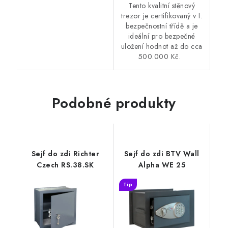
Tento kvalitní stěnový
trezor je certifikovaný v I.
bezpečnostní třídě a je
ideální pro bezpečné
uložení hodnot až do cca
500.000 Kč.
Podobné produkty
Sejf do zdi Richter
Sejf do zdi BTV Wall
Czech RS.38.SK
Alpha WE 25
Tip