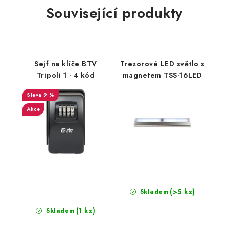
Související produkty
Sejf na klíče BTV
Trezorové LED světlo s
Tripoli 1 - 4 kód
magnetem TSS-16LED
9 %
Akce
(>5 ks)
Skladem
(1 ks)
Skladem