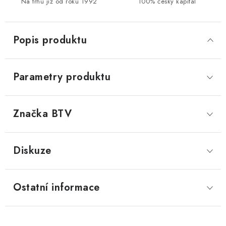
Na trhu již od roku 1992
100% český kapitál
Popis produktu
Parametry produktu
Značka
 BTV
Diskuze
Ostatní informace