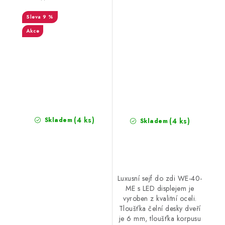
9 %
Akce
(4 ks)
Skladem
(4 ks)
Skladem
Luxusní sejf do zdi WE-40-
ME s LED displejem je
vyroben z kvalitní oceli.
Tloušťka čelní desky dveří
je 6 mm, tloušťka korpusu