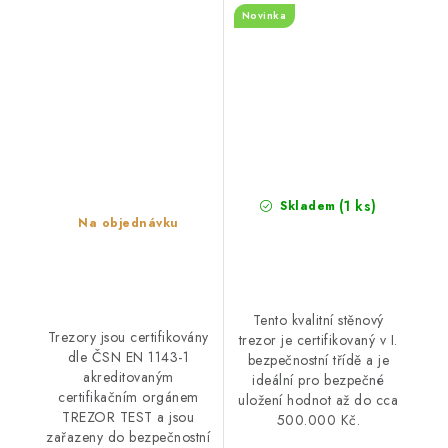
Novinka
(1 ks)
Skladem
Na objednávku
Tento kvalitní stěnový
Trezory jsou certifikovány
trezor je certifikovaný v I.
dle ČSN EN 1143-1
bezpečnostní třídě a je
akreditovaným
ideální pro bezpečné
certifikačním orgánem
uložení hodnot až do cca
TREZOR TEST a jsou
500.000 Kč.
zařazeny do bezpečnostní