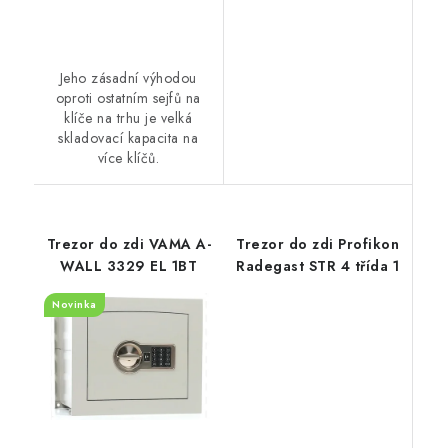
Jeho zásadní výhodou
oproti ostatním sejfů na
klíče na trhu je velká
skladovací kapacita na
více klíčů.
Trezor do zdi VAMA A-
Trezor do zdi Profikon
WALL 3329 EL 1BT
Radegast STR 4 třída 1
Novinka