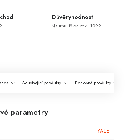
chod
Důvěryhodnost
2
Na trhu již od roku 1992
rmace
Související produkty
Podobné produkty
vé parametry
YALE