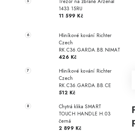
Trezor na zbraně Arzenal
1433 15RU
11 599 Kč
Hliníkové kování Richter
Czech
RK.C36.GARDA.BB.NIMAT
426 Kč
Hliníkové kování Richter
Czech
RK.C36.GARDA.BB.CE
512 Kč
Chytrá klika SMART
TOUCH HANDLE H.03
černá
2 899 Kč