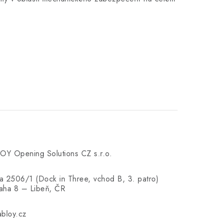
Y Opening Solutions CZ s.r.o.
 2506/1 (Dock in Three, vchod B, 3. patro)
aha 8 – Libeň, ČR
bloy.cz