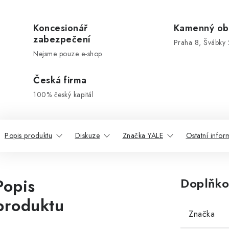
Koncesionář
Kamenný ob
zabezpečení
Praha 8, Švábky 
Nejsme pouze e-shop
Česká firma
100% český kapitál
Popis produktu
Diskuze
Značka YALE
Ostatní info
Popis
Doplňko
produktu
Značka