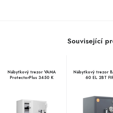
Související p
Nábytkový trezor VAMA
Nábytkový trezor 
ProtectorPlus 3450 K
60 EL 2BT FI