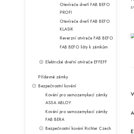
Otevírače dveří FAB BEFO
s
PROFI
Otevírače dveří FAB BEFO
KLASIK
Reverzní otvírače FAB BEFO
FAB BEFO lišty k zámkům
Elektrické dveřní otvírače EFFEFF
Přídavné zámky
Bezpečnostní kování
Kování pro samozamykací zámky
ASSA ABLOY
Kování pro samozamykací zámky
FAB BERA
Bezpečnostní kování Richter Czech
E