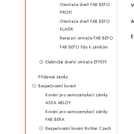
Otevírače dveří FAB BEFO
PROFI
Otevírače dveří FAB BEFO
KLASIK
E
Reverzní otvírače FAB BEFO
FAB BEFO lišty k zámkům
Elektrické dveřní otvírače EFFEFF
Přídavné zámky
Bezpečnostní kování
Kování pro samozamykací zámky
ASSA ABLOY
Kování pro samozamykací zámky
FAB BERA
Bezpečnostní kování Richter Czech