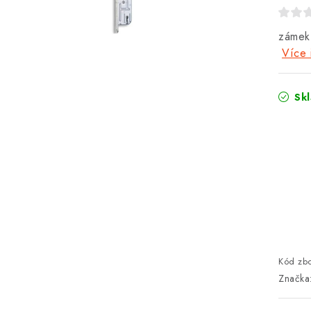
zámek
Více 
Sk
Kód zbo
Značka