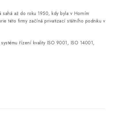
rá sahá až do roku 1950, kdy byla v Horním
 této firmy začíná privatizací státního podniku v
u systému řízení kvality ISO 9001, ISO 14001,