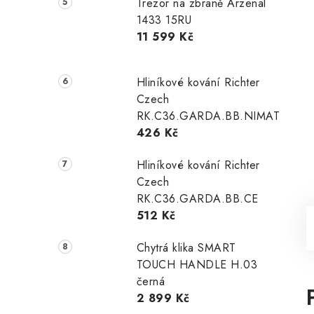
Trezor na zbraně Arzenal
1433 15RU
11 599 Kč
Hliníkové kování Richter
Czech
RK.C36.GARDA.BB.NIMAT
426 Kč
Hliníkové kování Richter
Czech
RK.C36.GARDA.BB.CE
512 Kč
Chytrá klika SMART
TOUCH HANDLE H.03
černá
2 899 Kč