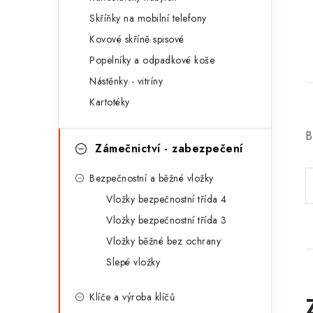
r
Skříňky na mobilní telefony
i
Kovové skříně spisové
e
Popelníky a odpadkové koše
Nástěnky - vitríny
Kartotéky
B
Zámečnictví - zabezpečení
Bezpečnostní a běžné vložky
Vložky bezpečnostní třída 4
Vložky bezpečnostní třída 3
Vložky běžné bez ochrany
Slepé vložky
Klíče a výroba klíčů