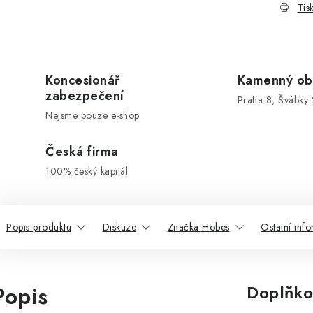
Tis
Koncesionář
Kamenný ob
zabezpečení
Praha 8, Švábky 
Nejsme pouze e-shop
Česká firma
100% český kapitál
Popis produktu
Diskuze
Značka Hobes
Ostatní inf
Popis
Doplňko