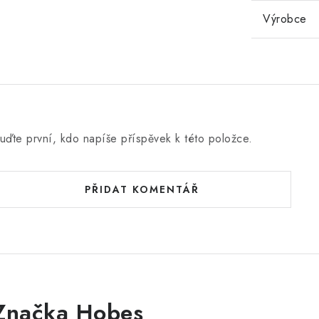
Výrobce
uďte první, kdo napíše příspěvek k této položce.
PŘIDAT KOMENTÁŘ
Značka Hobes