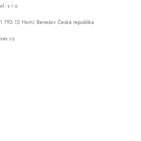
. s r.o.
51 793 12 Horní Benešov Česká republika
bes.cz