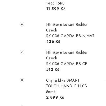
1433 15RU
11 599 Kč
Hliníkové kování Richter
Czech
RK.C36.GARDA.BB.NIMAT
426 Kč
Hliníkové kování Richter
Czech
RK.C36.GARDA.BB.CE
512 Kč
Chytrá klika SMART
TOUCH HANDLE H.03
černá
2 899 Kč