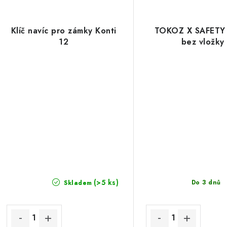
Klíč navíc pro zámky Konti
TOKOZ X SAFETY
12
bez vložky
(>5 ks)
Do 3 dnů
Skladem