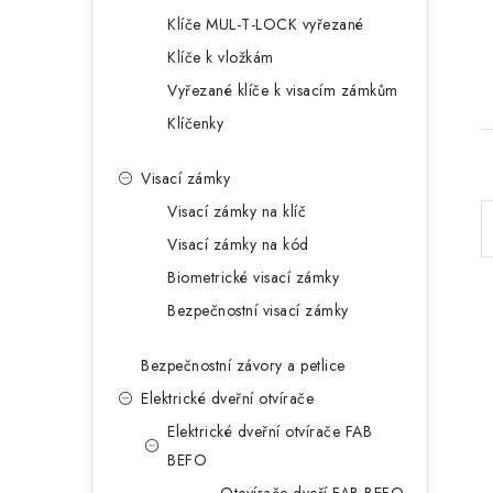
Klíče MUL-T-LOCK vyřezané
Klíče k vložkám
Vyřezané klíče k visacím zámkům
Klíčenky
Visací zámky
Visací zámky na klíč
Visací zámky na kód
Biometrické visací zámky
l
Bezpečnostní visací zámky
Bezpečnostní závory a petlice
Elektrické dveřní otvírače
Elektrické dveřní otvírače FAB
í
BEFO