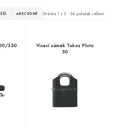
Stránka
1
z
5
-
56
položek celkem
ŽŠÍ
ABECEDNĚ
100/350
Visací zámek Tokoz Pluto
50