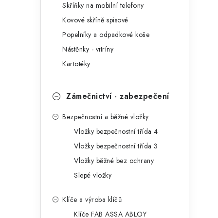
r
Skříňky na mobilní telefony
i
Kovové skříně spisové
e
Popelníky a odpadkové koše
Nástěnky - vitríny
Kartotéky
Zámečnictví - zabezpečení
Bezpečnostní a běžné vložky
Vložky bezpečnostní třída 4
Vložky bezpečnostní třída 3
Vložky běžné bez ochrany
Slepé vložky
Klíče a výroba klíčů
Klíče FAB ASSA ABLOY