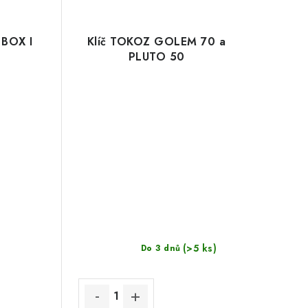
 BOX I
Klíč TOKOZ GOLEM 70 a
PLUTO 50
(>5 ks)
Do 3 dnů