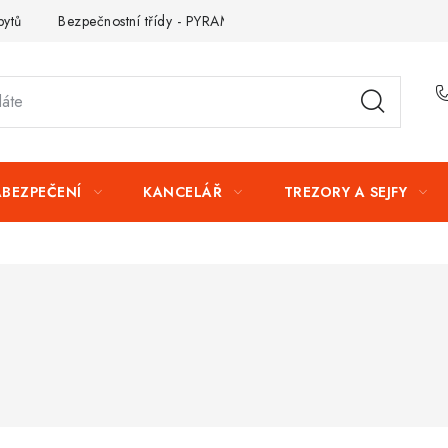
bytů
Bezpečnostní třídy - PYRAMIDA BEZPEČNOSTI
Zabezpe
ABEZPEČENÍ
KANCELÁŘ
TREZORY A SEJFY