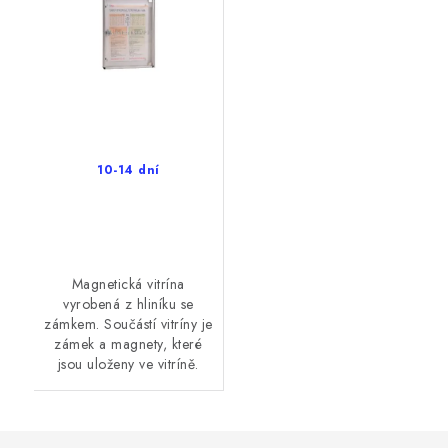
10-14 dní
Magnetická vitrína
vyrobená z hliníku se
zámkem. Součástí vitríny je
zámek a magnety, které
jsou uloženy ve vitríně.